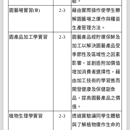
驗。
園藝場實習
Ⅲ
藉由實際操作使學生瞭
(
)
2-3
解園藝場之運作與種苗
生產管理方法。
園產品加工學實習
園藝產品經貯運保鮮及
2-3
加工以解決園藝產品受
季節性及區域性之因素
影響，並創造附加價值
增加消費者選擇性，藉
由加工技術的學習進而
開發健康及保健副食
品，提高園藝產品之價
值。
植物生理學實習
透過實驗讓同學生體驗
2-3
與了解植物運作生命的