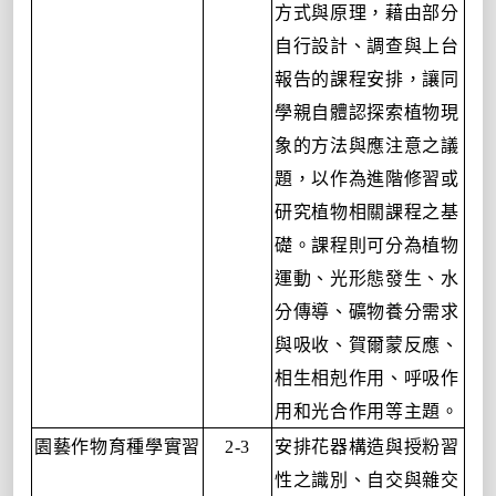
方式與原理，藉由部分
自行設計、調查與上台
報告的課程安排，讓同
學親自體認探索植物現
象的方法與應注意之議
題，以作為進階修習或
研究植物相關課程之基
礎。課程則可分為植物
運動、光形態發生、水
分傳導、礦物養分需求
與吸收、賀爾蒙反應、
相生相剋作用、呼吸作
用和光合作用等主題。
園藝作物育種學實習
安排花器構造與授粉習
2-3
性之識別、自交與雜交