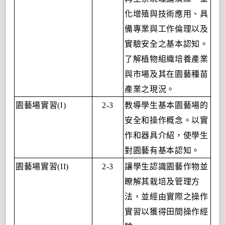
化增殖與技術應用、具
備專業與工作倫理以及
實驗安全之基本認知。
了解植物組織培養產業
與市場及其在園藝種苗
產業之現況。
園藝場實習
Ⅰ
教導學生基本園藝場的
(
)
2-3
安全和操作概念。以實
作和器具介紹，使學生
對園藝有基本認知。
園藝場實習
讓學生認識園藝作物並
(II)
2-3
瞭解其栽培及管理方
法，並經由實際之操作
實習以獲得田間操作經