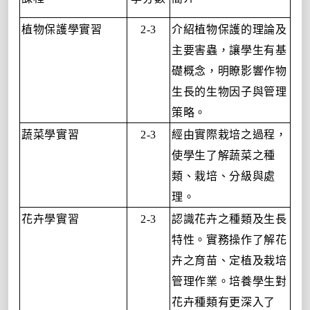
植物保護學實習
介紹植物保護的理論及
2-3
主要害蟲，讓學生有基
礎概念，明瞭影響作物
生長的生物因子與管理
策略。
蔬菜學實習
經由實際栽培之過程，
2-3
使學生了解蔬菜之種
類、栽培、分級與處
理。
花卉學實習
認識花卉之種類及生長
2-3
特性。實務操作了解花
卉之育苗、定植及栽培
管理作業。培養學生對
花卉種類有更深入了