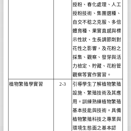
授粉、春化處理、人工
授粉技術、集團選種、
自交不稔之克服、多倍
體育種、果實直感與標
示性狀、生長調節劑對
花性之影響，及花粉之
採集、觀察、發芽與活
力檢定、貯藏、花粉管
觀察等實作實習。
植物繁殖學實習
引導學生了解植物繁殖
2-3
設施、繁殖技術及其應
用。訓練熟練植物繁殖
基本技能與技術。具備
植物繁殖科技之專業與
環境生態面之基本認