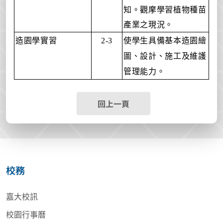
知。觀摩學習植物種苗
產業之現況。
造園學實習
使學生具備基本造園繪
2-3
圖、設計、施工及維護
管理能力。
回上一頁
校務
嘉大校訊
校園行事曆