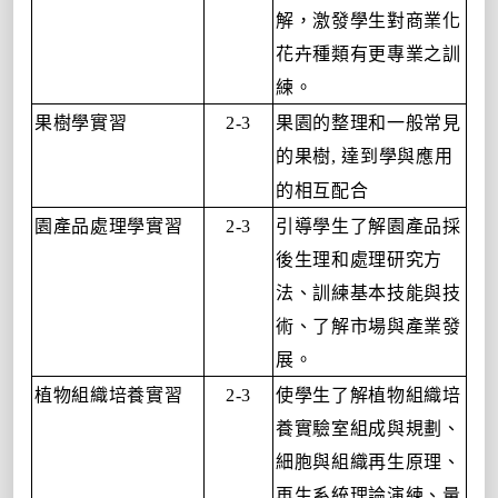
解，激發學生對商業化
花卉種類有更專業之訓
練。
果樹學實習
果園的整理和一般常見
2-3
的果樹
達到學與應用
,
的相互配合
園產品處理學實習
引導學生了解園產品採
2-3
後生理和處理研究方
法、訓練基本技能與技
術、了解市場與產業發
展。
植物組織培養實習
使學生了解植物組織培
2-3
養實驗室組成與規劃、
細胞與組織再生原理、
再生系統理論演練、量