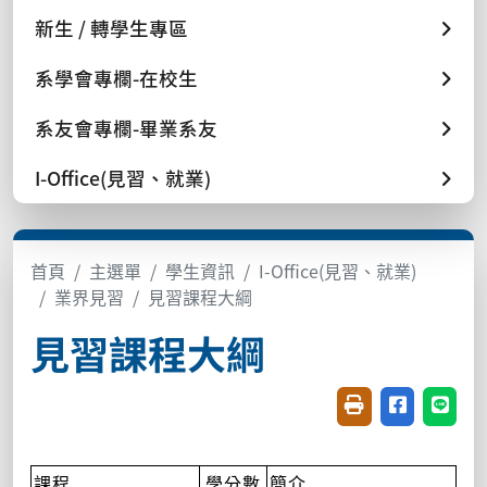
新生 / 轉學生專區
系學會專欄-在校生
系友會專欄-畢業系友
I-Office(見習、就業)
首頁
主選單
學生資訊
I-Office(見習、就業)
業界見習
見習課程大綱
見習課程大綱
友善列印(開新視窗
分享至臉書(
分享至
課程
學分數
簡介