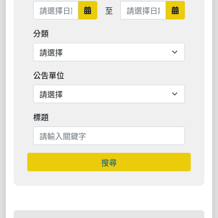
日期範圍結束
至
日期範圍開始
日期範圍結
分類
公告單位
標題
搜尋