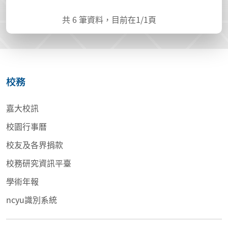
共
6
筆資料，目前在
1
/1頁
校務
嘉大校訊
校園行事曆
校友及各界捐款
校務研究資訊平臺
學術年報
ncyu識別系統