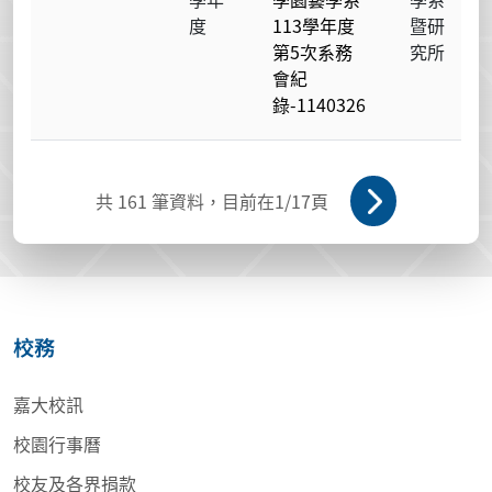
度
113學年度
暨研
第5次系務
究所
會紀
錄-1140326
共
161
筆資料，目前在
1
/17頁
校務
嘉大校訊
校園行事曆
校友及各界捐款