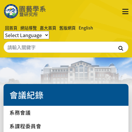
回首頁
網站導覽
嘉大首頁
舊版網頁
English
搜
會議紀錄
系務會議
系課程委員會