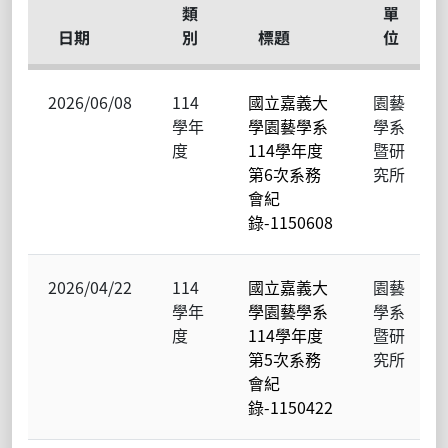
類
單
日期
別
標題
位
2026/06/08
114
國立嘉義大
園藝
學年
學園藝學系
學系
度
114學年度
暨研
第6次系務
究所
會紀
錄-1150608
2026/04/22
114
國立嘉義大
園藝
學年
學園藝學系
學系
度
114學年度
暨研
第5次系務
究所
會紀
錄-1150422