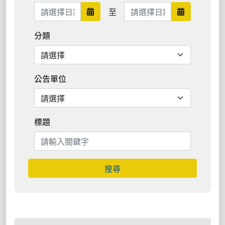
日期範圍結束
至
日期範圍開始
日期範圍結
分類
公告單位
標題
搜尋