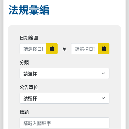
法規彙編
日期範圍
日期範圍結束
至
日期範圍開始
日期範圍結
分類
公告單位
標題