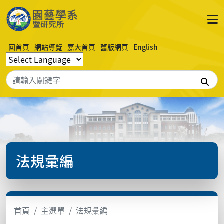
回首頁
網站導覽
嘉大首頁
舊版網頁
English
搜
法規彙編
首頁
主選單
法規彙編