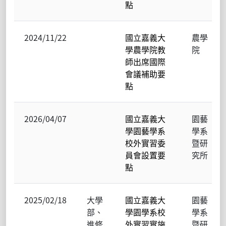
點
2024/11/22
國立嘉義大
農學
學農學院教
院
師出席國際
會議補助要
點
2026/04/07
國立嘉義大
園藝
學園藝學系
學系
校外實習委
暨研
員會設置要
究所
點
2025/02/18
大學
國立嘉義大
園藝
部、
學園學系校
學系
進修
外實習實施
暨研