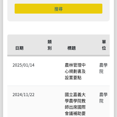
搜尋
類
單
日期
別
標題
位
2025/01/14
農林管理中
農學
心規劃書及
院
設置要點
2024/11/22
國立嘉義大
農學
學農學院教
院
師出席國際
會議補助要