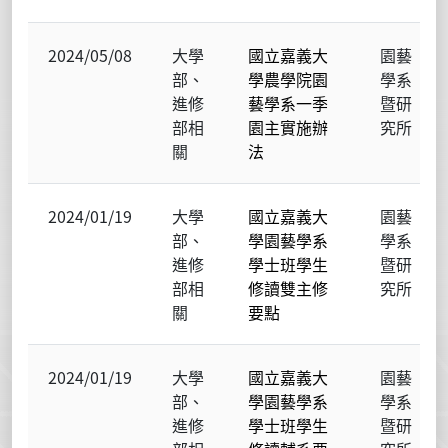
2024/05/08
大學
國立嘉義大
園藝
部、
學農學院園
學系
進修
藝學系一季
暨研
部相
園主實施辦
究所
關
法
2024/01/19
大學
國立嘉義大
園藝
部、
學園藝學系
學系
進修
學士班學生
暨研
部相
修讀雙主修
究所
關
要點
2024/01/19
大學
國立嘉義大
園藝
部、
學園藝學系
學系
進修
學士班學生
暨研