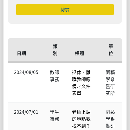
搜尋
類
單
日期
別
標題
位
2024/08/05
教師
退休、離
園藝
事務
職教師應
學系
備之文件
暨研
表單
究所
2024/07/01
學生
老師上課
園藝
事務
的地點我
學系
找不到？
暨研