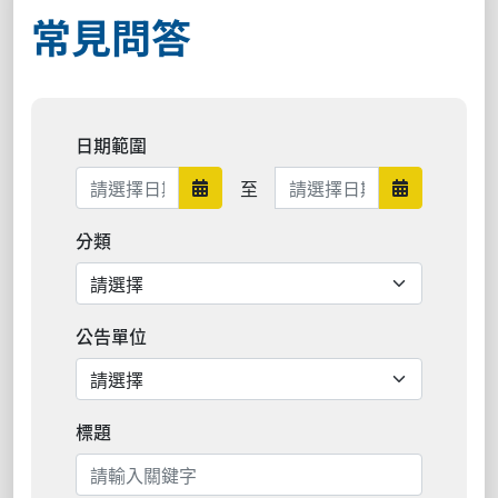
常見問答
日期範圍
日期範圍結束
至
日期範圍開始
日期範圍結
分類
公告單位
標題