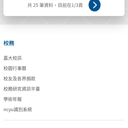
共
25
筆資料，目前在
1
/3頁
校務
嘉大校訊
校園行事曆
校友及各界捐款
校務研究資訊平臺
學術年報
ncyu識別系統