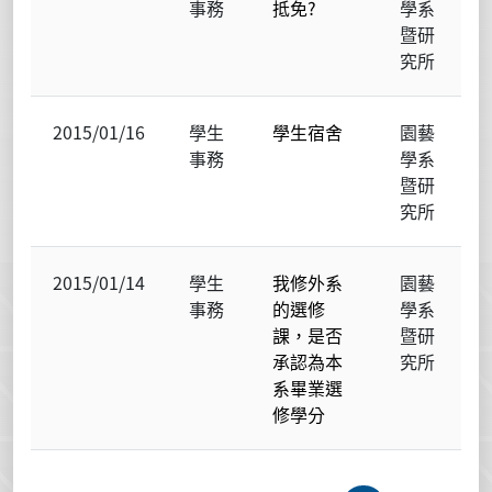
事務
抵免?
學系
暨研
究所
2015/01/16
學生
學生宿舍
園藝
事務
學系
暨研
究所
2015/01/14
學生
我修外系
園藝
事務
的選修
學系
課，是否
暨研
承認為本
究所
系畢業選
修學分