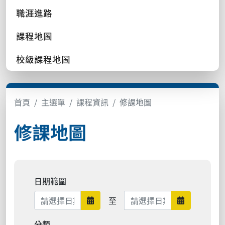
職涯進路
課程地圖
校級課程地圖
首頁
主選單
課程資訊
修課地圖
修課地圖
日期範圍
日期範圍結束
至
日期範圍開始
日期範圍結
分類