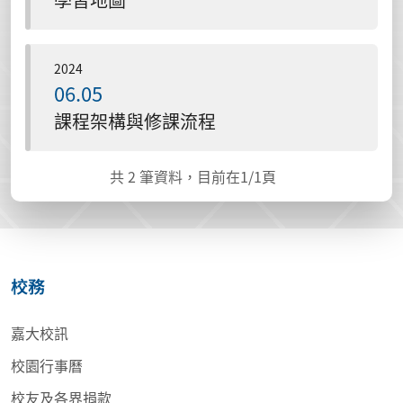
2024
06.05
課程架構與修課流程
共
2
筆資料，目前在
1
/1頁
校務
嘉大校訊
校園行事曆
校友及各界捐款