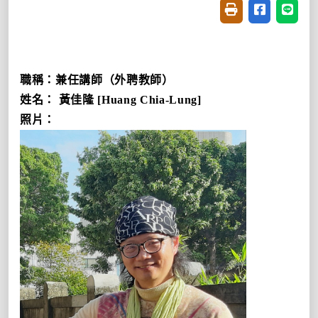
友善列印(開新視窗
分享至臉書(
分享至
職稱：兼任講師（外聘教師）
姓名： 黃佳隆
[Huang Chia-Lung]
照片：