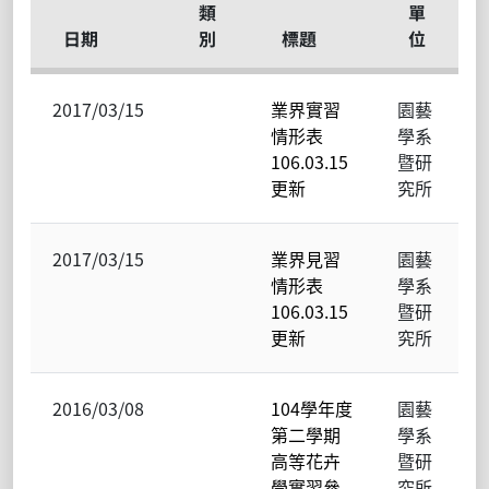
類
單
日期
別
標題
位
2017/03/15
業界實習
園藝
情形表
學系
106.03.15
暨研
更新
究所
2017/03/15
業界見習
園藝
情形表
學系
106.03.15
暨研
更新
究所
2016/03/08
104學年度
園藝
第二學期
學系
高等花卉
暨研
學實習參
究所