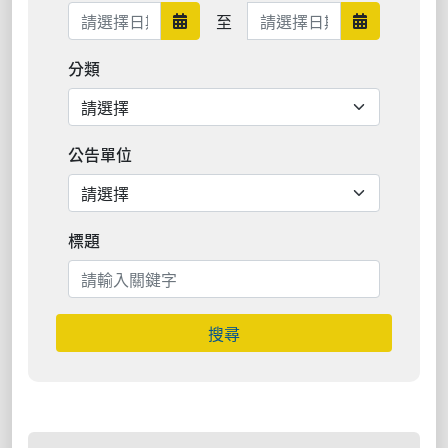
日期範圍結束
至
日期範圍開始
日期範圍結
分類
公告單位
標題
搜尋