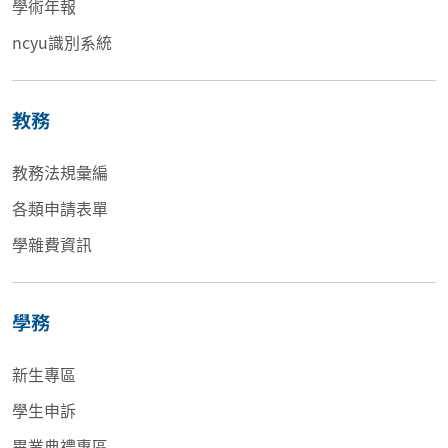
學術年報
ncyu識別系統
教務
教務法規彙編
各類申請表單
學雜費資訊
學務
新生專區
學生申訴
畢業典禮專區