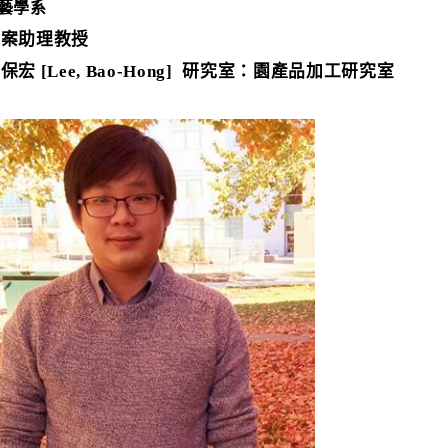
藝學系
專案助理教授
李保宏
[Lee, Bao-Hong]
研究室：園產品加工研究室