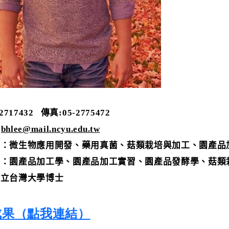
-2717432
傳真
:05-2775472
：
bhlee@mail.ncyu.edu.tw
域：微生物應用開發、藥用真菌、菇類栽培與加工、園產品
目：園產品加工學、園產品加工實習、園產品發酵學、菇類
國立台灣大學博士
成果（點我連結）