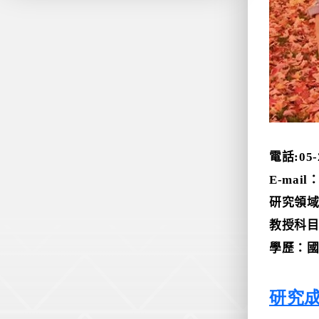
電話
:05
E-mail
研究領
教授科
學歷：
研究