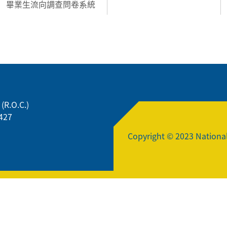
畢業生流向調查問卷系統
(R.O.C.)
427
Copyright © 2023 National