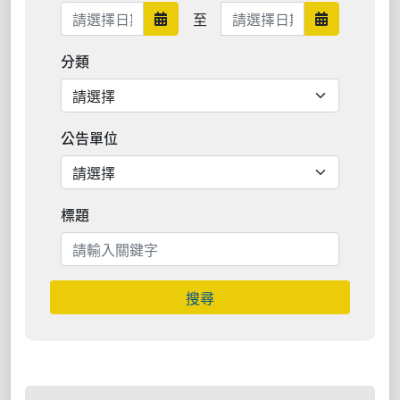
日期範圍結束
至
日期範圍開始
日期範圍結
分類
公告單位
標題
搜尋