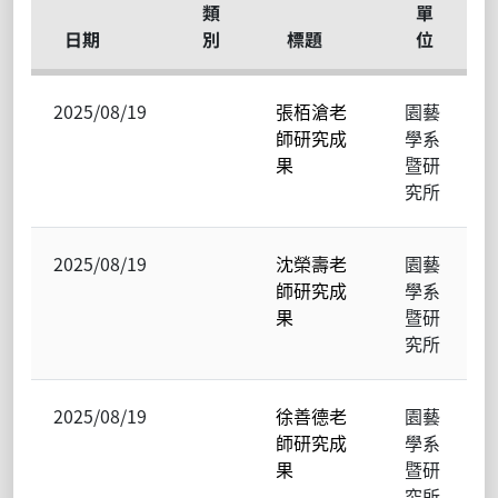
類
單
日期
別
標題
位
2025/08/19
張栢滄老
園藝
師研究成
學系
果
暨研
究所
2025/08/19
沈榮壽老
園藝
師研究成
學系
果
暨研
究所
2025/08/19
徐善德老
園藝
師研究成
學系
果
暨研
究所