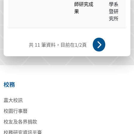
師研究成
學系
果
暨研
究所
共
11
筆資料，目前在
1
/2頁
校務
嘉大校訊
校園行事曆
校友及各界捐款
校務研究資訊平臺