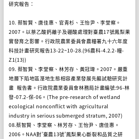
研究報告：
10. 蔡智賢、唐佳惠、官青杉、王怡尹、李堂察。
2007。以萘乙酸鈣離子及硼酸處理對臺農17號鳳梨果
實發育之影響。行政院農業委員會農糧署九十六年度
科技計畫研究報告13-22~10-28.(96農科-4.2.2-糧-
Z1(13))
09. 蔡智賢、李堂察、林芳存、黃冠瑋。2007。嚴重
地層下陷地區溼地生態相容產業發展先軀試驗研究計
畫 報告書。行政院農業委員會林務局計畫編號:96-林
發-07.2-保-06。(The pre-research of wetland
ecological nonconflict with agricultural
industry in serious submerged stratum, 2007)
08.蔡智賢、李堂察、林芳存、王怡尹、唐佳惠。
2006。NAA對'臺農13號'鳳梨果心斷裂和品質之研