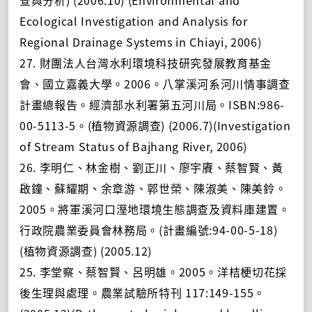
Ecological Investigation and Analysis for
Regional Drainage Systems in Chiayi, 2006)
27. 財團法人台灣水利環境科技研究發展教育基金
會、國立嘉義大學。2006。八掌溪河系河川情事調查
計畫總報告。經濟部水利署第五河川局。ISBN:986-
00-5113-5。(植物資源調查) (2006.7)(Investigation
of Stream Status of Bajhang River, 2006)
26. 李明仁、林金樹、劉正川、廖宇賡、蔡智賢、黃
啟鐘、蘇耀期、余章游、郭世榮、陳淑美、陳美鈴。
2005。將軍溪河口溼地環境生態調查及資料庫建置。
行政院農業委員會林務局。(計畫編號:94-00-5-18)
(植物資源調查) (2005.12)
25. 李堂察、蔡智賢、呂明雄。2005。洋桔梗切花採
後生理與處理。農業試驗所特刊 117:149-155。