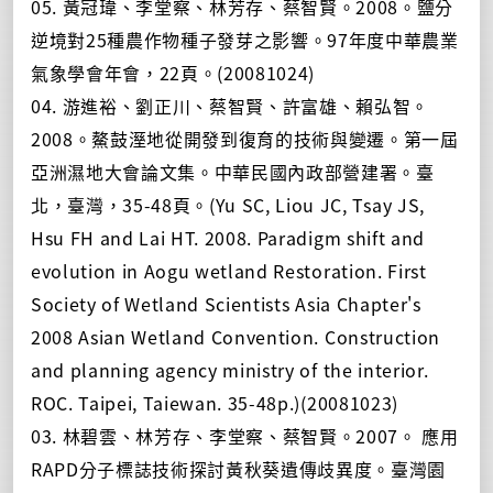
05. 黃冠瑋、李堂察、林芳存、蔡智賢。2008。鹽分
逆境對25種農作物種子發芽之影響。97年度中華農業
氣象學會年會，22頁。(20081024)
04. 游進裕、劉正川、蔡智賢、許富雄、賴弘智。
2008。鰲鼓溼地從開發到復育的技術與變遷。第一屆
亞洲濕地大會論文集。中華民國內政部營建署。臺
北，臺灣，35-48頁。(Yu SC, Liou JC, Tsay JS,
Hsu FH and Lai HT. 2008. Paradigm shift and
evolution in Aogu wetland Restoration. First
Society of Wetland Scientists Asia Chapter's
2008 Asian Wetland Convention. Construction
and planning agency ministry of the interior.
ROC. Taipei, Taiewan. 35-48p.)(20081023)
03. 林碧雲、林芳存、李堂察、蔡智賢。2007。 應用
RAPD分子標誌技術探討黃秋葵遺傳歧異度。臺灣園