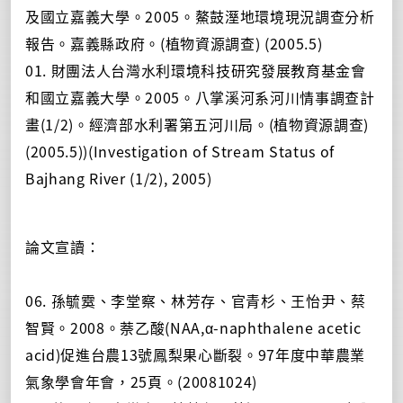
及國立嘉義大學。2005。鰲鼓溼地環境現況調查分析
報告。嘉義縣政府。(植物資源調查) (2005.5)
01. 財團法人台灣水利環境科技研究發展教育基金會
和國立嘉義大學。2005。八掌溪河系河川情事調查計
畫(1/2)。經濟部水利署第五河川局。(植物資源調查)
(2005.5))(Investigation of Stream Status of
Bajhang River (1/2), 2005)
論文宣讀：
06. 孫毓霙、李堂察、林芳存、官青杉、王怡尹、蔡
智賢。2008。萘乙酸(NAA,α-naphthalene acetic
acid)促進台農13號鳳梨果心斷裂。97年度中華農業
氣象學會年會，25頁。(20081024)