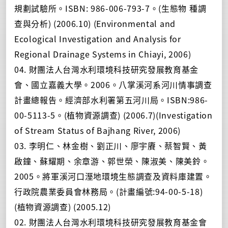
規劃試驗所。ISBN: 986-006-793-7。(生態物 種調
查與分析) (2006.10) (Environmental and
Ecological Investigation and Analysis for
Regional Drainage Systems in Chiayi, 2006)
04. 財團法人台灣水利環境科技研究發展教育基金
會、國立嘉義大學。2006。八掌溪河系河川情事調查
計畫總報告。經濟部水利署第五河川局。ISBN:986-
00-5113-5。(植物資源調查) (2006.7)(Investigation
of Stream Status of Bajhang River, 2006)
03. 李明仁、林金樹、劉正川、廖宇賡、蔡智賢、黃
啟鐘、蘇耀期、余章游、郭世榮、陳淑美、陳美鈴。
2005。將軍溪河口溼地環境生態調查及資料庫建置。
行政院農業委員會林務局。(計畫編號:94-00-5-18)
(植物資源調查) (2005.12)
02. 財團法人台灣水利環境科技研究發展教育基金會