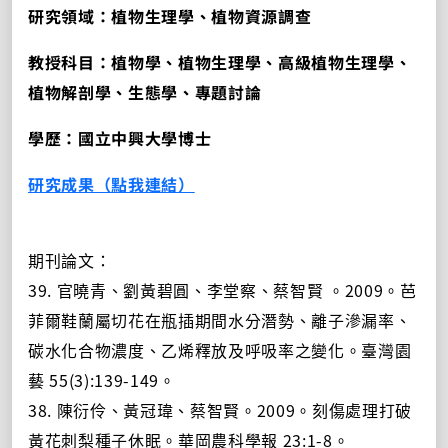
研究領域：植物生理學、植物資源調查
教授科目：植物學、植物生理學、高級植物生理學、
植物解剖學、生態學、專題討論
學歷：國立中興大學博士
研究成果（點我連結）
期刊論文：
39. 官曉青、劉黃碧圓、李堂察、蔡智賢 。2009。芭
菲爾鞋蘭屬切花在瓶插期間水分潛勢、離子滲漏率、
碳水化合物濃度、乙烯釋放及呼吸率之變化。臺灣園
藝 55(3):139-149。
38. 陳衍伶、黃冠瑋、蔡智賢。2009。刻傷處理打破
黃花刺梨種子休眠。華岡農科學報 23:1-8。