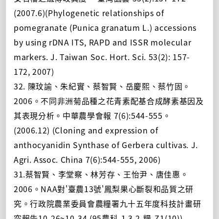
(2007.6)(Phylogenetic relationships of
pomegranate (Punica granatum L.) accessions
by using rDNA ITS, RAPD and ISSR molecular
markers. J. Taiwan Soc. Hort. Sci. 53(2): 157-
172, 2007)
32. 陳玟諭、朱紀實、蔡智賢、岳慶熙、蔡竹固。
2006。不同非洲菊品種之花青素配基合成酵素基因及
其表現分析。中華農學會報 7(6):544-555。
(2006.12) (Cloning and expression of
anthocyanidin Synthase of Gerbera cultivas. J.
Agri. Assoc. China 7(6):544-555, 2006)
31.蔡智賢、李堂察、林芳存、王怡尹、唐佳惠。
2006。NAA對'臺農13號'鳳梨果心斷裂和品質之研
究。行政院農業委員會農糧署九十五年度科技計畫研
究報告10-26~10-34.(95農科-1.3.2-糧-Z1(10))