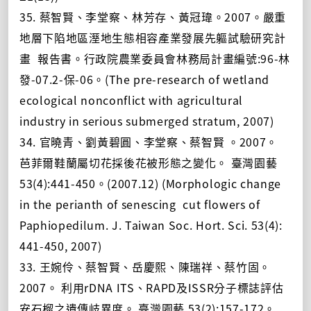
35. 蔡智賢、李堂察、林芳存、黃冠瑋。2007。嚴重
地層下陷地區溼地生態相容產業發展先軀試驗研究計
畫 報告書。行政院農業委員會林務局計畫編號:96-林
發-07.2-保-06。(The pre-research of wetland
ecological nonconflict with agricultural
industry in serious submerged stratum, 2007)
34. 官曉青、劉黃碧圓、李堂察、蔡智賢 。2007。
芭菲爾鞋蘭屬切花採後花被形態之變化。 臺灣園藝
53(4):441-450。(2007.12) (Morphologic change
in the perianth of senescing cut flowers of
Paphiopedilum. J. Taiwan Soc. Hort. Sci. 53(4):
441-450, 2007)
33. 王婉伶、蔡智賢、岳慶熙、陳瑞祥、蔡竹固。
2007。 利用rDNA ITS、RAPD及ISSR分子標誌評估
安石榴之遺傳岐異度。 臺灣園藝 53(2):157-172。