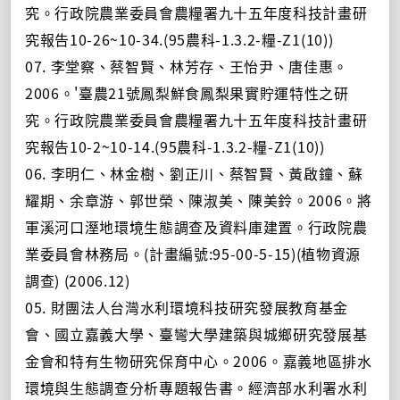
究。行政院農業委員會農糧署九十五年度科技計畫研
究報告10-26~10-34.(95農科-1.3.2-糧-Z1(10))
07. 李堂察、蔡智賢、林芳存、王怡尹、唐佳惠。
2006。'臺農21號鳳梨鮮食鳳梨果實貯運特性之研
究。行政院農業委員會農糧署九十五年度科技計畫研
究報告10-2~10-14.(95農科-1.3.2-糧-Z1(10))
06. 李明仁、林金樹、劉正川、蔡智賢、黃啟鐘、蘇
耀期、余章游、郭世榮、陳淑美、陳美鈴。2006。將
軍溪河口溼地環境生態調查及資料庫建置。行政院農
業委員會林務局。(計畫編號:95-00-5-15)(植物資源
調查) (2006.12)
05. 財團法人台灣水利環境科技研究發展教育基金
會、國立嘉義大學、臺彎大學建築與城鄉研究發展基
金會和特有生物研究保育中心。2006。嘉義地區排水
環境與生態調查分析專題報告書。經濟部水利署水利