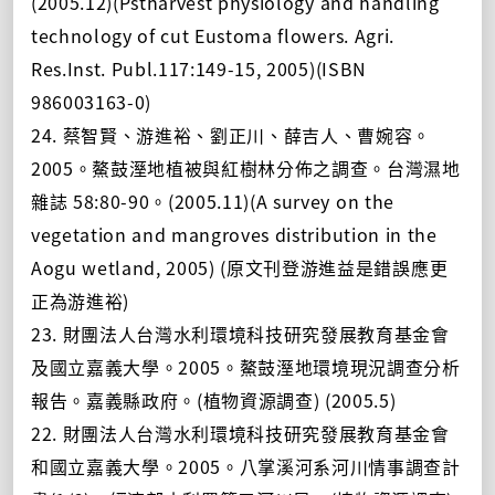
(2005.12)(Pstharvest physiology and handling
technology of cut Eustoma flowers. Agri.
Res.Inst. Publ.117:149-15, 2005)(ISBN
986003163-0)
24. 蔡智賢、游進裕、劉正川、薛吉人、曹婉容。
2005。鰲鼓溼地植被與紅樹林分佈之調查。台灣濕地
雜誌 58:80-90。(2005.11)(A survey on the
vegetation and mangroves distribution in the
Aogu wetland, 2005) (原文刊登游進益是錯誤應更
正為游進裕)
23. 財團法人台灣水利環境科技研究發展教育基金會
及國立嘉義大學。2005。鰲鼓溼地環境現況調查分析
報告。嘉義縣政府。(植物資源調查) (2005.5)
22. 財團法人台灣水利環境科技研究發展教育基金會
和國立嘉義大學。2005。八掌溪河系河川情事調查計