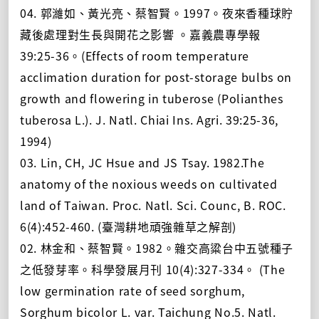
04. 郭濰如、黃光亮、蔡智賢。1997。夜來香種球貯
藏後處理對生長與開花之影響 。嘉義農專學報
39:25-36。(Effects of room temperature
acclimation duration for post-storage bulbs on
growth and flowering in tuberose (Polianthes
tuberosa L.). J. Natl. Chiai Ins. Agri. 39:25-36,
1994)
03. Lin, CH, JC Hsue and JS Tsay. 1982.The
anatomy of the noxious weeds on cultivated
land of Taiwan. Proc. Natl. Sci. Counc, B. ROC.
6(4):452-460. (臺灣耕地頑強雜草之解剖)
02. 林金和、蔡智賢。1982。雜交高粱台中五號種子
之低發芽率。科學發展月刊 10(4):327-334。 (The
low germination rate of seed sorghum,
Sorghum bicolor L. var. Taichung No.5. Natl.