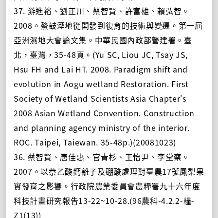
37. 游進裕、劉正川、蔡智賢、許富雄、賴弘智。
2008。鰲鼓溼地從開發到復育的技術與變遷。第一屆
亞洲濕地大會論文集。中華民國內政部營建署。臺
北，臺灣，35-48頁。(Yu SC, Liou JC, Tsay JS,
Hsu FH and Lai HT. 2008. Paradigm shift and
evolution in Aogu wetland Restoration. First
Society of Wetland Scientists Asia Chapter's
2008 Asian Wetland Convention. Construction
and planning agency ministry of the interior.
ROC. Taipei, Taiewan. 35-48p.)(20081023)
36. 蔡智賢、唐佳惠、官青杉、王怡尹、李堂察。
2007。以萘乙酸鈣離子及硼酸處理對臺農17號鳳梨果
實發育之影響。行政院農業委員會農糧署九十六年度
科技計畫研究報告13-22~10-28.(96農科-4.2.2-糧-
Z1(13))