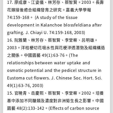
17. 廖成康、江姿儀、林芳存、蔡智賢。2003。長壽
花嫁接後癒合組織發育之研究。嘉義大學學報
74:159-168。 (A study of the tissue
development in Kalanchoe blossfeldiana after
grafting. J. Chiayi U. 74:159-168, 2003)
16. 阮雅蘭、林芳存、蔡智賢、李堂察、呂明雄。
2003。洋桔梗切花吸水性與花梗滲透潛勢及組織構造
之關係。中國園藝 49(1):63-76。(The
relationships between water uptake and
osmotic potential and the pedicel structure in
Eustoma cut flowers. J. Chinese Soc. Hort. Sci.
49(1):63-76, 2003)
15. 官曉青、岳慶熙、蔡智賢、李堂察。2002。培養
基中添加不同醣類及濃度對非洲菊生長之影響。中國
園藝 48(2):133-142。(Effects of carbon source