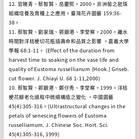
12. 官曉青、蔡智賢、岳慶熙。2000。非洲菊之胚珠
組織培養及育種上之應用。臺灣花卉園藝 159:36-
38。
11. 蔡智賢、劉家瑞、郭銀港、李堂察。2000。離水
時間對洋桔梗切花瓶插壽命和品質之影響 。嘉義大學
學報 68:1-11。 (Effect of the duration from
harvest time to soaking on the vase life and
quality of Eustoma russellianum (Hook.) Griseb.
cut flower. J. Chiayi U. 68 1-11,2000)
10. 蔡智賢、郭銀港、鄭仔秀、李堂察。1999。洋桔
梗花瓣老化過程中微細構造之變化 。中國園藝
45(4):305-316。(Ultrastructural changes in the
petals of senescing flowers of Eustoma
russelliamum. J. Chinese Soc. Hort. Sci.
45(4):305-316, 1999)