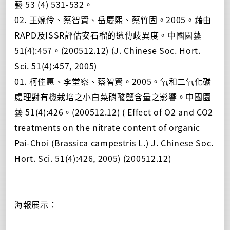
藝 53 (4) 531-532。
02. 王婉伶、蔡智賢、岳慶熙、蔡竹固。2005。藉由
RAPD及ISSR評估安石榴的遺傳歧異度。中國園藝
51(4):457。(200512.12) (J. Chinese Soc. Hort.
Sci. 51(4):457, 2005)
01. 柯佳惠、李堂察、蔡智賢。2005。氧和二氧化碳
處理對有機栽培之小白菜硝酸鹽含量之影響。中國園
藝 51(4):426。(200512.12) ( Effect of O2 and CO2
treatments on the nitrate content of organic
Pai-Choi (Brassica campestris L.) J. Chinese Soc.
Hort. Sci. 51(4):426, 2005) (200512.12)
海報展示：