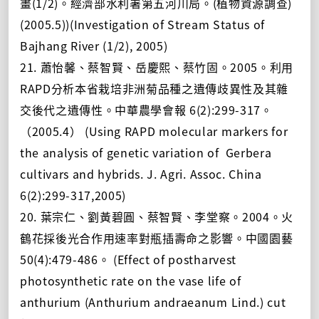
畫(1/2)。經濟部水利署第五河川局。(植物資源調查)
(2005.5))(Investigation of Stream Status of
Bajhang River (1/2), 2005)
21. 蕭怡馨、蔡智賢、岳慶熙、蔡竹固。2005。利用
RAPD分析本省栽培非洲菊品種之遺傳歧異性及其雜
交後代之遺傳性。中華農學會報 6(2):299-317。
（2005.4） (Using RAPD molecular markers for
the analysis of genetic variation of Gerbera
cultivars and hybrids. J. Agri. Assoc. China
6(2):299-317,2005)
20. 葉宗仁、劉黃碧圓、蔡智賢、李堂察。2004。火
鶴花採後光合作用速率對瓶插壽命之影響。中國園藝
50(4):479-486。 (Effect of postharvest
photosynthetic rate on the vase life of
anthurium (Anthurium andraeanum Lind.) cut