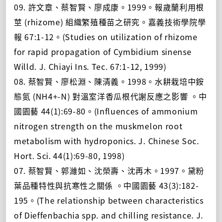
09. 許文章、蔡智賢、廖成康。1999。報歲蘭利用根
莖 (rhizome) 組織繁殖種苗之研究。嘉義技術學院學
報 67:1-12。(Studies on utilization of rhizome
for rapid propagation of Cymbidium sinense
Willd. J. Chiayi Ins. Tec. 67:1-12, 1999)
08. 蔡智賢、廖松淵、陳清義。1998。水耕栽培中銨
態氮 (NH4+-N) 對溫室洋香瓜根代謝反應之影響 。中
國園藝 44(1):69-80。(Influences of ammonium
nitrogen strength on the muskmelon root
metabolism with hydroponics. J. Chinese Soc.
Hort. Sci. 44(1):69-80, 1998)
07. 蔡智賢、郭濰如、沈榮壽、沈再木。1997。黛粉
葉品種特性與抗寒性之關係 。中國園藝 43(3):182-
195。(The relationship between characteristics
of Dieffenbachia spp. and chilling resistance. J.