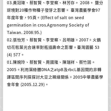
03.黃冠瑋、蔡智賢、李堂察、林芳存。 2008。 鹽分
逆境對20種作物種子發芽之影響。 臺灣農藝學會97
年度年會，95頁。(Effect of salt on seed
germination in cros.Agronomy Society of
Taiwan. 2008:95.)
02.張怡芳、蔡智賢、李堂察、呂明雄。2007。火鶴
切花苞葉光合速率對瓶插壽命之影響。臺灣園藝 53
(4) 577。
01.陳婉玲、蔡智賢、周國隆、陳瑞祥、蔡竹固。
2005。利用葉綠體DNA之atpB及rbcL基因間的非轉
譯區間序列探探討大豆之親緣關係。2005中華農藝學
會年會 (2005.12.29)。