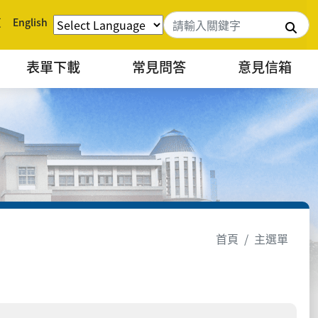
頁
English
搜
表單下載
常見問答
意見信箱
首頁
主選單