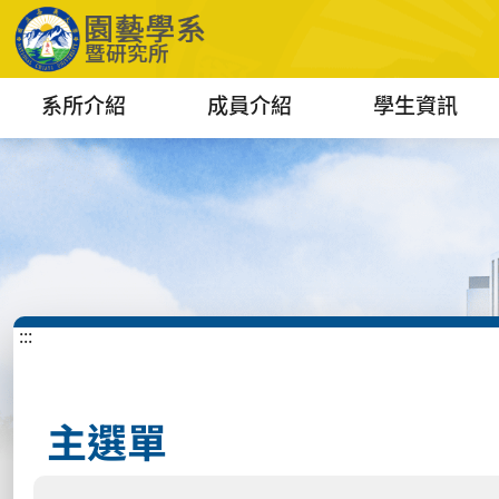
系所介紹
成員介紹
學生資訊
:::
主選單