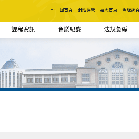
:::
回首頁
網站導覽
嘉大首頁
舊版網
課程資訊
會議紀錄
法規彙編