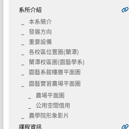
系所介紹
本系簡介
發展方向
重要設備
各校區位置圖(蘭潭)
蘭潭校區圖(園藝學系)
園藝系館樓層平面圖
園藝實習農場平面圖
農場平面圖
公用空間借用
農學院形象影片
課程資訊