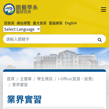
回首頁
網站導覽
嘉大首頁
舊版網頁
English
搜
首頁
主選單
學生資訊
I-Office(見習、就業)
業界實習
業界實習