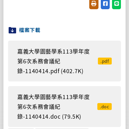
友善列印(開新視窗
分享至臉書(
分享至
檔案下載
嘉義大學園藝學系113學年度
第6次系務會議紀
.pdf
錄-1140414.pdf (402.7K)
嘉義大學園藝學系113學年度
第6次系務會議紀
.doc
錄-1140414.doc (79.5K)