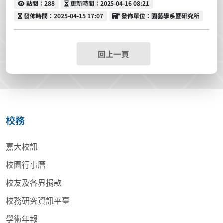
點閱
更新時間
點閱：288
更新時間：2025-04-16 08:21
發佈時間
發佈單位
發佈時間：2025-04-15 17:07
發佈單位：園藝學系暨研究所
回上一頁
校務
嘉大校訊
校園行事曆
校友及各界捐款
校務研究資訊平臺
學術年報