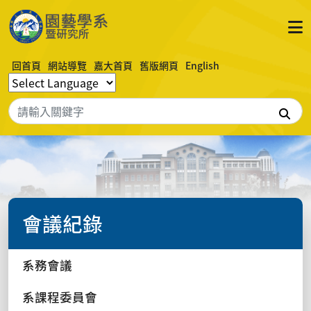
回首頁
網站導覽
嘉大首頁
舊版網頁
English
搜
會議紀錄
系務會議
系課程委員會