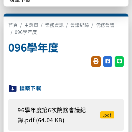
首頁
主選單
業務資訊
會議紀錄
院務會議
096學年度
096學年度
友善列印(開新視窗
分享至臉書(
分享至
檔案下載
96學年度第6次院務會議紀
.pdf
錄.pdf (64.04 KB)