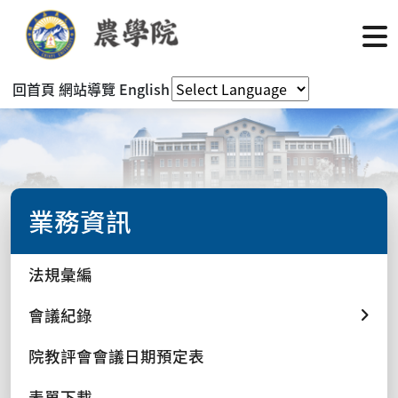
回首頁
網站導覽
English
業務資訊
法規彙編
會議紀錄
院教評會會議日期預定表
表單下載