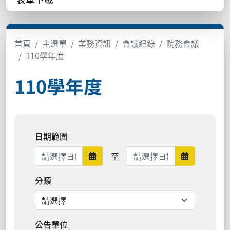
首頁
主選單
業務資訊
會議紀錄
院務會議
110學年度
110學年度
日期範圍
日期範圍結束
至
日期範圍開始
日期範圍結
分類
公告單位