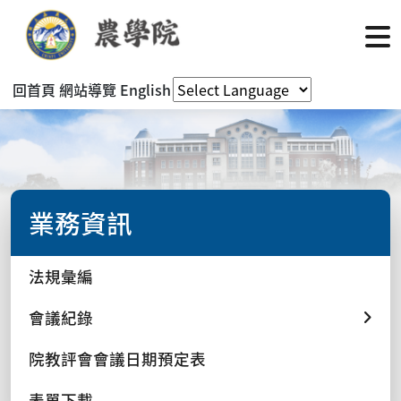
回首頁
網站導覽
English
業務資訊
法規彙編
會議紀錄
院教評會會議日期預定表
表單下載