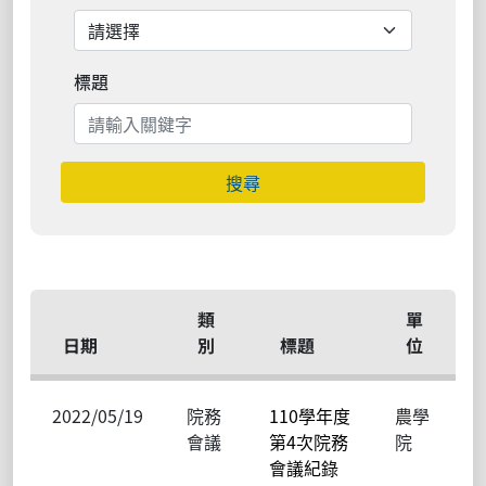
標題
搜尋
類
單
日期
別
標題
位
2022/05/19
院務
110學年度
農學
會議
第4次院務
院
會議紀錄