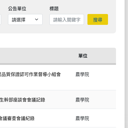
公告單位
標題
搜尋
單位
程品質保證認可作業督導小組會
農學院
學生幹部座談會會議記錄
農學院
招會議審查會議紀錄
農學院