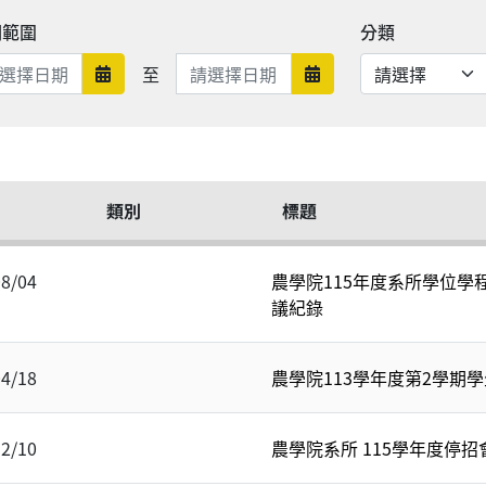
期範圍
分類
日期範圍結束
至
日期範圍開始
日期範圍結束
類別
標題
08/04
農學院115年度系所學位學
議紀錄
04/18
農學院113學年度第2學期
12/10
農學院系所 115學年度停