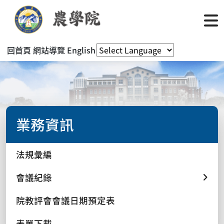
回首頁
網站導覽
English
業務資訊
法規彙編
會議紀錄
院教評會會議日期預定表
表單下載