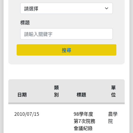
標題
搜尋
類
單
日期
別
標題
位
2010/07/15
98學年度
農學
第7次院務
院
會議紀錄