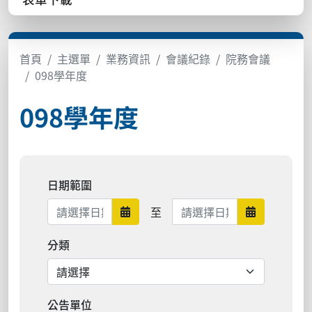
首頁
主選單
業務資訊
會議紀錄
院務會議
098學年度
098學年度
日期範圍
日期範圍結束
至
日期範圍開始
日期範圍結
分類
公告單位