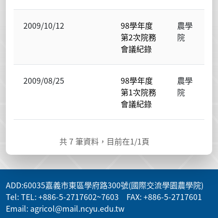
2009/10/12
98學年度
農學
第2次院務
院
會議紀錄
2009/08/25
98學年度
農學
第1次院務
院
會議紀錄
共
7
筆資料，目前在
1
/1頁
ADD
:60035嘉義市東區學府路300號(國際交流學園農學院)
Tel: TEL: +886-5-2717602~7603 FAX: +886-5-2717601
Email: agricol@mail.ncyu.edu.tw