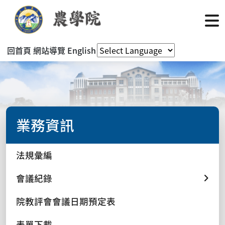
回首頁
網站導覽
English
業務資訊
法規彙編
會議紀錄
院教評會會議日期預定表
表單下載