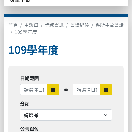
首頁
主選單
業務資訊
會議紀錄
系所主管會議
109學年度
109學年度
日期範圍
日期範圍結束
至
日期範圍開始
日期範圍結
分類
公告單位