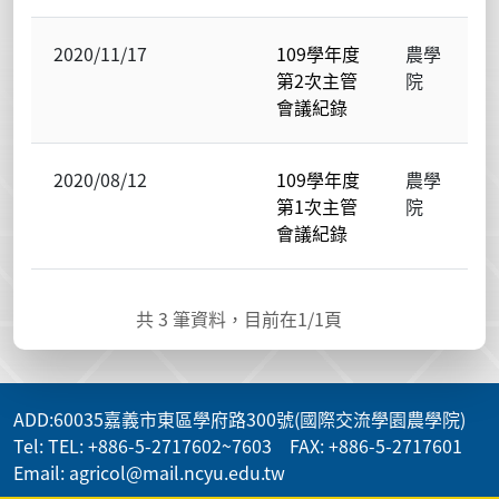
2020/11/17
109學年度
農學
第2次主管
院
會議紀錄
2020/08/12
109學年度
農學
第1次主管
院
會議紀錄
共
3
筆資料，目前在
1
/1頁
ADD
:60035嘉義市東區學府路300號(國際交流學園農學院)
Tel: TEL: +886-5-2717602~7603 FAX: +886-5-2717601
Email: agricol@mail.ncyu.edu.tw