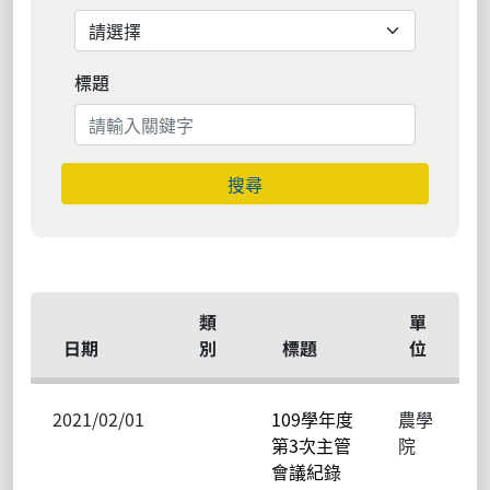
標題
搜尋
類
單
日期
別
標題
位
2021/02/01
109學年度
農學
第3次主管
院
會議紀錄