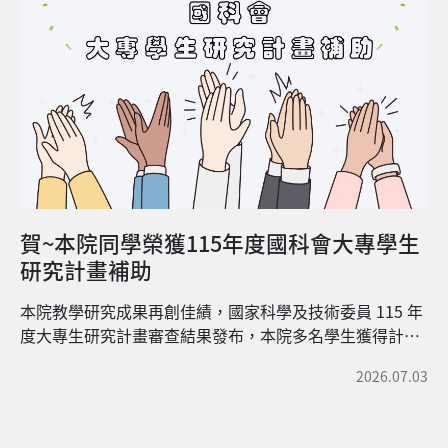
賀~本院同學榮獲115年度國科會大專學生
研究計畫補助
本院教學研究成果再創佳績，國家科學及技術委員 115 年
度大專生研究計畫審查結果發布，本院多名學生獲得計畫
補助，恭喜指導老師與同學們 園藝系 許乃云同學（指導老
2026.07.03
師：羅靜琪） 陳芃伶同學（指導老師：江一蘆） 動科系
林詩瑀同學（指導老師：李志明） 木設系 許翔洪同學（指
導老師：何尚哲） 農生系 段沄同學（指導老師：吳希天）