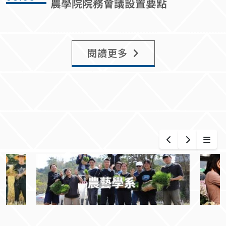
農學院院務會議設置要點
閱讀更多
更多