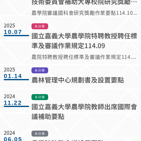
技術委員會補助大專校院研究獎勵作
業標準114.10.22
農學院審議國科會研究獎勵作業要點114.10.22.doc
2025
未分類
10.07
國立嘉義大學農學院特聘教授聘任標
準及審議作業規定114.09
農院特聘教授聘任標準及審議作業規定114.09.doc
2025
未分類
01.14
農林管理中心規劃書及設置要點
2024
未分類
11.22
國立嘉義大學農學院教師出席國際會
議補助要點
2024
未分類
06.05