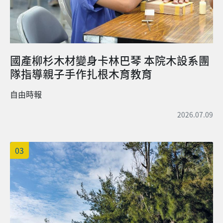
國產柳杉木材變身卡林巴琴 本院木設系團
隊指導親子手作扎根木育教育
自由時報
2026.07.09
03