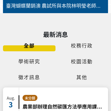
臺灣蝴蝶蘭銷澳 農試所與本院林明瑩老師團隊共同打造全鏈式管理降檢疫風險
最新消息
全部
校務行政
學術研究
校園活動
徵才訊息
其他
Aug.
未分類
3
農業部辦理自然碳匯方法學應用課程請踴躍參加