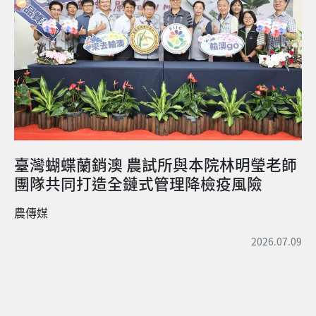
臺灣蝴蝶蘭銷澳 農試所與本院林明瑩老師
團隊共同打造全鏈式管理降檢疫風險
農傳媒
2026.07.09