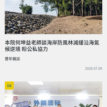
本院何坤益老師談海岸防風林減緩沿海氣
候逆境 盼公私協力
豐年雜誌
2026.07.09
04