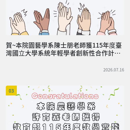
賀~本院園藝學系陳士朋老師獲115年度臺
灣國立大學系統年輕學者創新性合作計畫
補助
2026.07.16
03