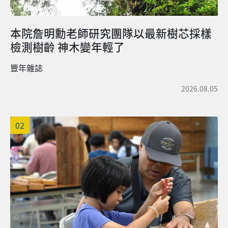
本院詹明勳老師研究團隊以最新樹芯採樣
檢測樹齡 神木變年輕了
豐年雜誌
2026.08.05
02