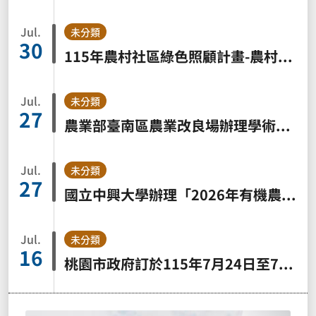
Jul.
未分類
30
115年農村社區綠色照顧計畫-農村綠照員教育訓練招生簡章
Jul.
未分類
27
農業部臺南區農業改良場辦理學術專題討論，歡迎踴躍參加
Jul.
未分類
27
國立中興大學辦理「2026年有機農業論壇－有機生態價值與企業ESG實踐」請踴躍參加
Jul.
未分類
16
桃園市政府訂於115年7月24日至7月26日與艸植感公司假桃園會展中心共同辦理「2026亞洲植物博覽會」，歡迎踴躍參加