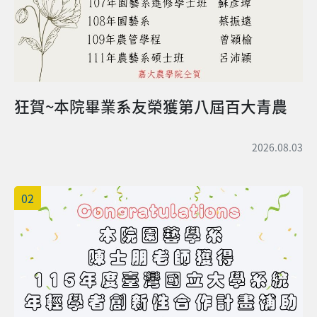
狂賀~本院畢業系友榮獲第八屆百大青農
2026.08.03
02