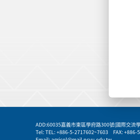
:::
ADD
:60035嘉義市東區學府路300號(國際交流
Tel: TEL: +886-5-2717602~7603 FAX: +886-
Email: agricol@mail.ncyu.edu.tw