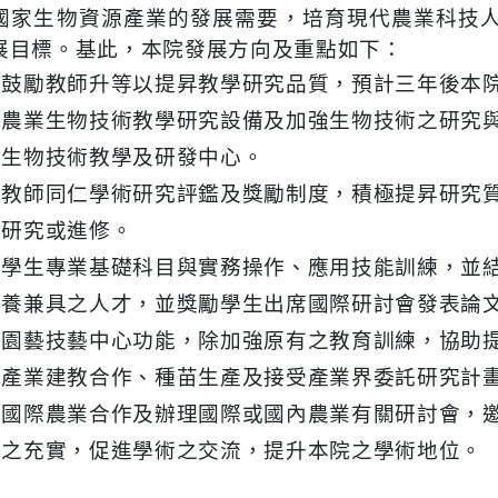
國家生物資源產業的發展需要，培育現代農業科技
展目標。基此，本院發展方向及重點如下：
極鼓勵教師升等以提昇教學研究品質，預計三年後本院
構農業生物技術教學研究設備及加強生物技術之研究
業生物技術教學及研發中心。
立教師同仁學術研究評鑑及獎勵制度，積極提昇研究
期研究或進修。
強學生專業基礎科目與實務操作、應用技能訓練，並
素養兼具之人才，並獎勵學生出席國際研討會發表論
強園藝技藝中心功能，除加強原有之教育訓練，協助
與產業建教合作、種苗生產及接受產業界委託研究計
動國際農業合作及辦理國際或國內農業有關研討會，
驗之充實，促進學術之交流，提升本院之學術地位。