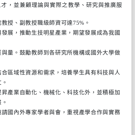
人才，並兼顧理論與實際之教學、研究與推廣服
教授、副教授職級師資可達75%。
與發展，推動生技明星產業，期望發展成為我國
質與量。鼓勵教師到各研究所機構或國外大學做
結合區域性資源和需求，培養學生具有科技與人
文。
提昇產業自動化、機械化、科技化外，並積極加
畫。
邀請國內外專家學者與會，重視產學合作與實務