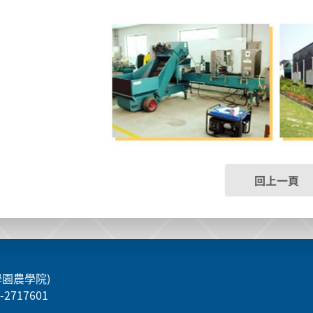
回上一頁
學園農學院)
5-2717601