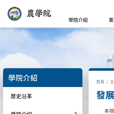
學院介紹
業
:::
學院介紹
首頁
主
發
歷史沿革
本