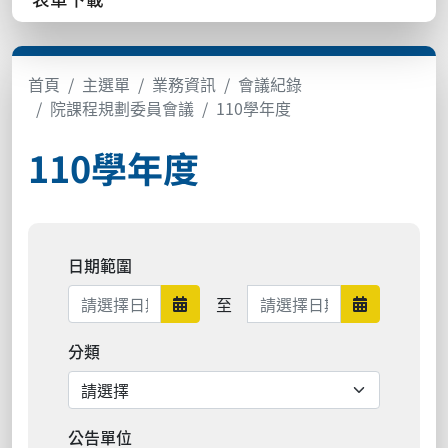
首頁
主選單
業務資訊
會議紀錄
院課程規劃委員會議
110學年度
110學年度
日期範圍
日期範圍結束
至
日期範圍開始
日期範圍結
分類
公告單位