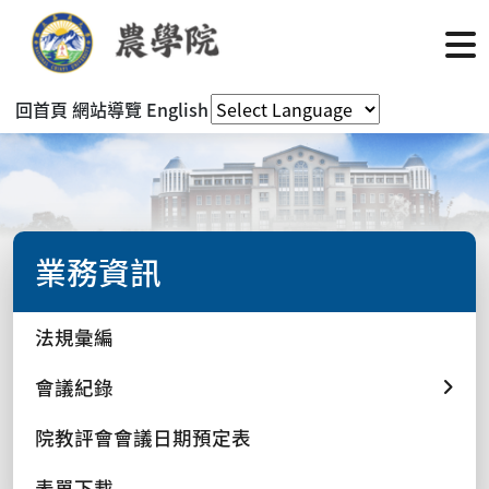
回首頁
網站導覽
English
業務資訊
法規彙編
會議紀錄
院教評會會議日期預定表
表單下載