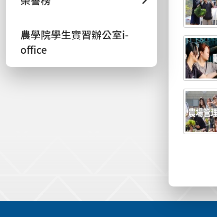
榮譽榜
農學院學生實習辦公室i-
office
:::