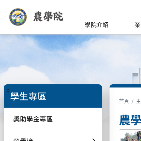
學院介紹
業
:::
學生專區
首頁
主
農學
獎助學金專區