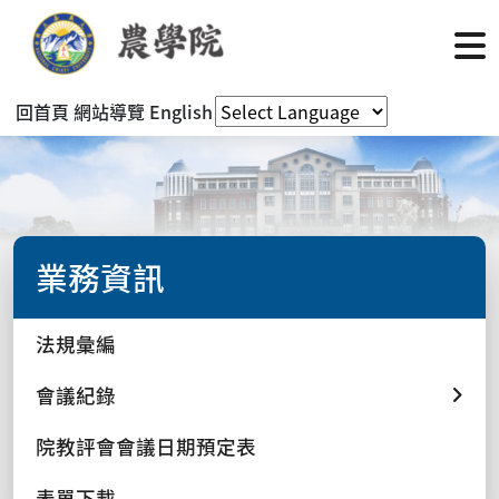
回首頁
網站導覽
English
業務資訊
法規彙編
會議紀錄
院教評會會議日期預定表
表單下載