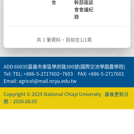
會
幹部座談
會會議紀
錄
共
1
筆資料，目前在
1
/1頁
ADD
:60035嘉義市東區學府路300號(國際交流學園農學院)
Tel: TEL: +886-5-2717602~7603 FAX: +886-5-2717601
Email: agricol@mail.ncyu.edu.tw
Copyright © 2025 National Chiayi University
最後更新日
期：2026.08.05