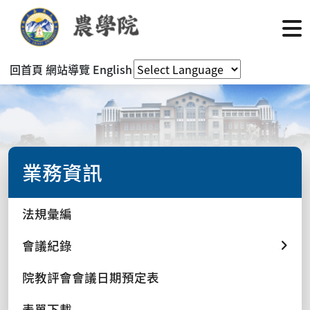
回首頁
網站導覽
English
業務資訊
法規彙編
會議紀錄
院教評會會議日期預定表
表單下載