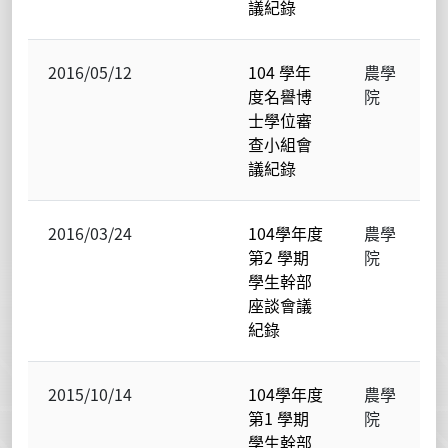
議紀錄
2016/05/12
104 學年
農學
度名譽博
院
士學位審
查小組會
議紀錄
2016/03/24
104學年度
農學
第2 學期
院
學生幹部
座談會議
紀錄
2015/10/14
104學年度
農學
第1 學期
院
學生幹部