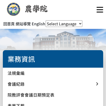
回首頁
網站導覽
English
業務資訊
法規彙編
會議紀錄
院教評會會議日期預定表
表單下載