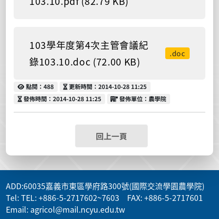
103.10.pdf (82.79 KB)
103學年度第4次主管會議紀
.doc
錄103.10.doc (72.00 KB)
點閱
更新時間
點閱：488
更新時間：2014-10-28 11:25
發佈時間
發佈單位
發佈時間：2014-10-28 11:25
發佈單位：農學院
回上一頁
ADD
:60035嘉義市東區學府路300號(國際交流學園農學院)
Tel: TEL: +886-5-2717602~7603 FAX: +886-5-2717601
Email: agricol@mail.ncyu.edu.tw