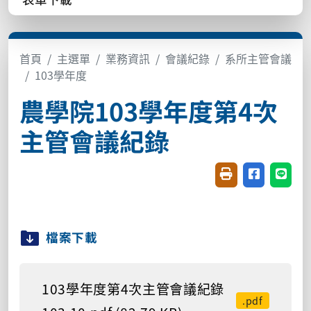
首頁
主選單
業務資訊
會議紀錄
系所主管會議
103學年度
農學院103學年度第4次
主管會議紀錄
友善列印(開新視窗
分享至臉書(
分享至
檔案下載
103學年度第4次主管會議紀錄
.pdf