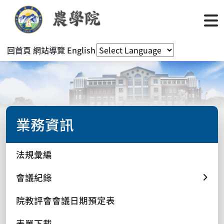
回首頁
網站導覽
English
業務資訊
法規彙編
會議紀錄
院教評會會議日期預定表
表單下載