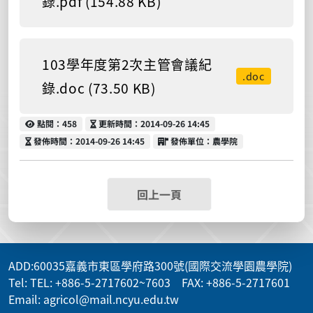
錄.pdf (154.88 KB)
103學年度第2次主管會議紀
.doc
錄.doc (73.50 KB)
點閱
更新時間
點閱：458
更新時間：2014-09-26 14:45
發佈時間
發佈單位
發佈時間：2014-09-26 14:45
發佈單位：農學院
回上一頁
ADD
:60035嘉義市東區學府路300號(國際交流學園農學院)
Tel: TEL: +886-5-2717602~7603 FAX: +886-5-2717601
Email: agricol@mail.ncyu.edu.tw