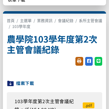
首頁
主選單
業務資訊
會議紀錄
系所主管會議
103學年度
農學院103學年度第2次
主管會議紀錄
友善列印(開新視窗
分享至臉書(
分享至
檔案下載
103學年度第2次主管會議紀
.pdf