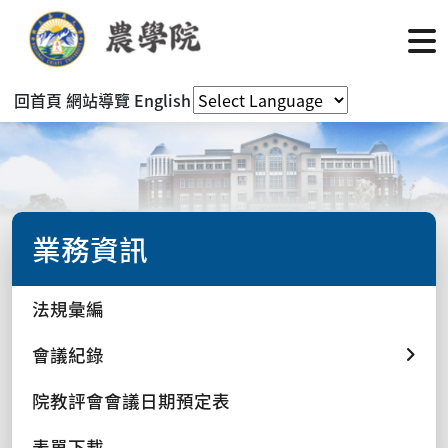
回首頁
網站導覽
English
業務資訊
法規彙編
會議紀錄
院教評會會議日期預定表
表單下載