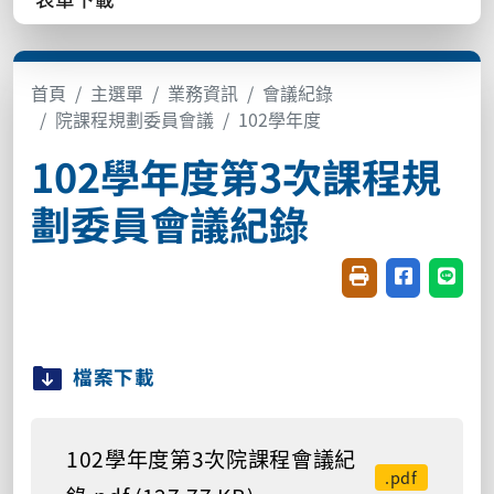
首頁
主選單
業務資訊
會議紀錄
院課程規劃委員會議
102學年度
102學年度第3次課程規
劃委員會議紀錄
友善列印(開新視窗
分享至臉書(
分享至
檔案下載
102學年度第3次院課程會議紀
.pdf