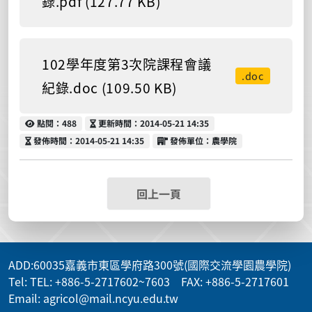
錄.pdf (127.77 KB)
102學年度第3次院課程會議
.doc
紀錄.doc (109.50 KB)
點閱
更新時間
點閱：488
更新時間：2014-05-21 14:35
發佈時間
發佈單位
發佈時間：2014-05-21 14:35
發佈單位：農學院
回上一頁
ADD
:60035嘉義市東區學府路300號(國際交流學園農學院)
Tel: TEL: +886-5-2717602~7603 FAX: +886-5-2717601
Email: agricol@mail.ncyu.edu.tw