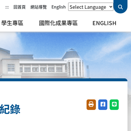
:::
回首頁
網站導覽
English
學生專區
國際化成果專區
ENGLISH
議紀錄
友善列印(開新視窗)
分享至臉書(開
分享至 L