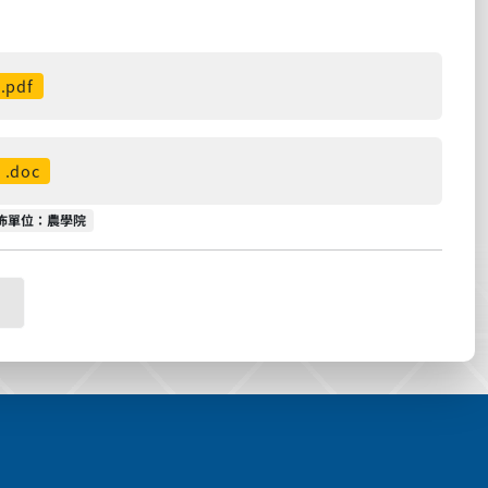
.pdf
.doc
佈單位
佈單位：農學院