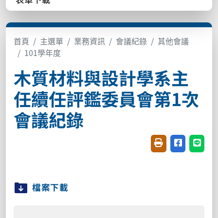
首頁
主選單
業務資訊
會議紀錄
其他會議
101學年度
木質材料與設計學系主
任續任評鑑委員會第1次
會議紀錄
友善列印(開新視窗
分享至臉書(
分享至
檔案下載