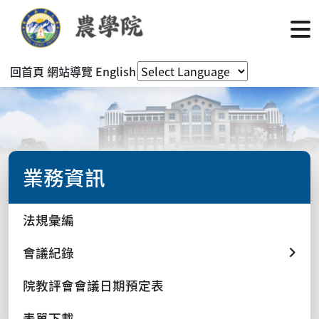
回首頁
網站導覽
English
業務資訊
法規彙編
會議紀錄
院教評會會議日期預定表
表單下載