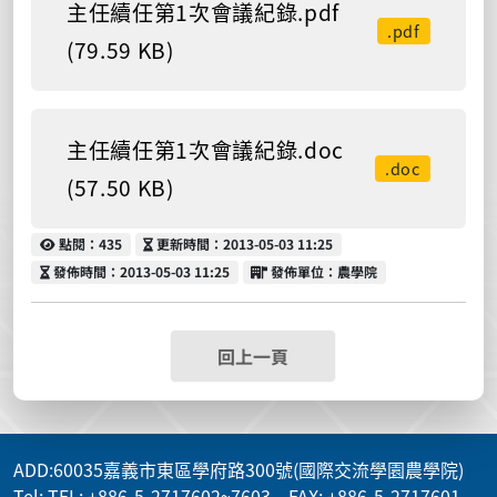
主任續任第1次會議紀錄.pdf
.pdf
(79.59 KB)
主任續任第1次會議紀錄.doc
.doc
(57.50 KB)
點閱
更新時間
點閱：435
更新時間：2013-05-03 11:25
發佈時間
發佈單位
發佈時間：2013-05-03 11:25
發佈單位：農學院
回上一頁
ADD
:60035嘉義市東區學府路300號(國際交流學園農學院)
Tel: TEL: +886-5-2717602~7603 FAX: +886-5-2717601