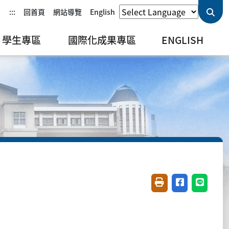
:::
回首頁
網站導覽
English
學生專區
國際化成果專區
ENGLISH
友善列印(開新視窗)
分享至臉書(開
分享至 L