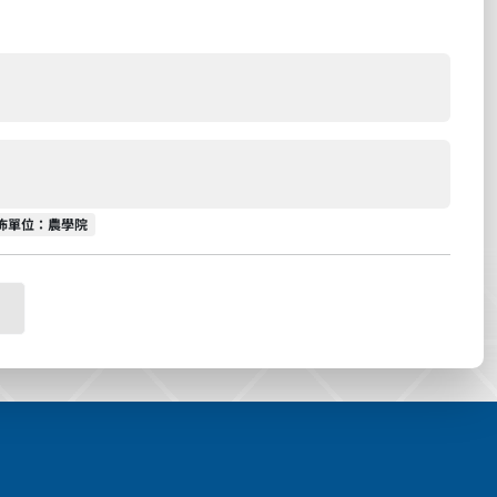
佈單位
佈單位：農學院