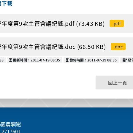
案下載
學年度第9次主管會議紀錄.pdf (73.43 KB)
.pdf
學年度第9次主管會議紀錄.doc (66.50 KB)
.doc
更新時間
發佈時間
發
33
更新時間：2011-07-19 08:35
發佈時間：2011-07-19 08:35
發
回上一頁
學園農學院)
5-2717601