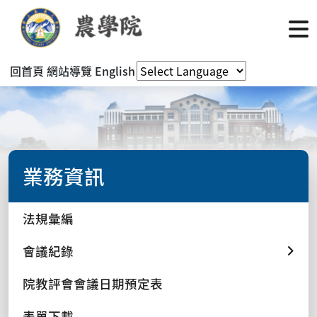
回首頁
網站導覽
English
業務資訊
法規彙編
會議紀錄
院教評會會議日期預定表
表單下載