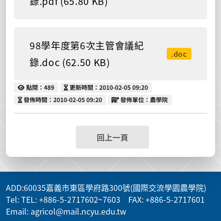
錄.pdf (65.80 KB)
98學年度第6次主管會議紀
.doc
錄.doc (62.50 KB)
點閱
更新時間
點閱：489
更新時間：2010-02-05 09:20
發佈時間
發佈單位
發佈時間：2010-02-05 09:20
發佈單位：農學院
回上一頁
ADD
:60035嘉義市東區學府路300號(國際交流學園農學院)
Tel: TEL: +886-5-2717602~7603 FAX: +886-5-2717601
Email: agricol@mail.ncyu.edu.tw