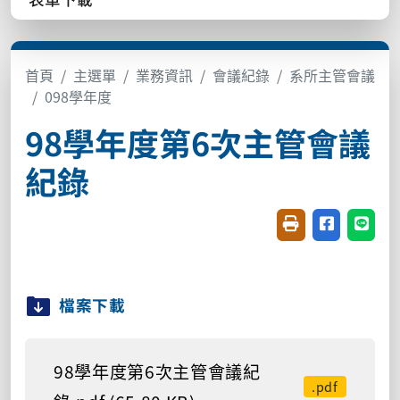
首頁
主選單
業務資訊
會議紀錄
系所主管會議
098學年度
98學年度第6次主管會議
紀錄
友善列印(開新視窗
分享至臉書(
分享至
檔案下載
98學年度第6次主管會議紀
.pdf