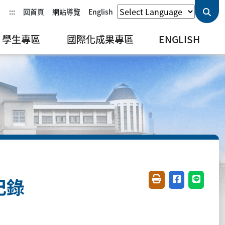
:::
回首頁
網站導覽
English
學生專區
國際化成果專區
ENGLISH
紀錄
友善列印(開新視窗)
分享至臉書(開
分享至 L