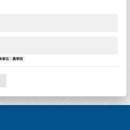
佈單位
佈單位：農學院