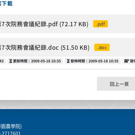
案下載
第7次院務會議紀錄.pdf (72.17 KB)
.pdf
第7次院務會議紀錄.doc (51.50 KB)
.doc
更新時間
發佈時間
發
43
更新時間：2009-05-18 10:35
發佈時間：2009-05-18 10:35
發
回上一頁
學園農學院)
5-2717601