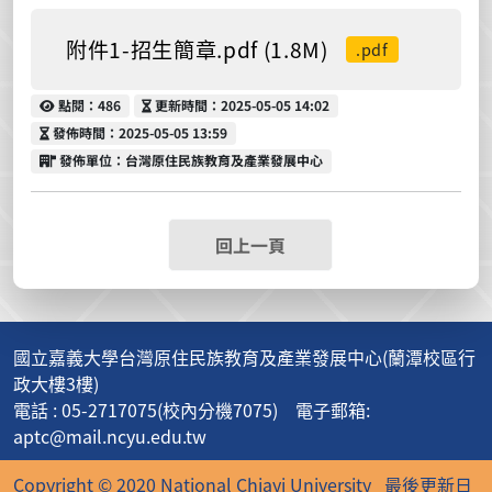
附件1-招生簡章.pdf (1.8M)
.pdf
點閱
更新時間
點閱：486
更新時間：2025-05-05 14:02
發佈時間
發佈時間：2025-05-05 13:59
發佈單位
發佈單位：台灣原住民族教育及產業發展中心
回上一頁
國立嘉義大學台灣原住民族教育及產業發展中心(蘭潭校區行
政大樓3樓)
電話 : 05-2717075(校內分機7075) 電子郵箱:
aptc@mail.ncyu.edu.tw
Copyright © 2020 National Chiayi University
最後更新日