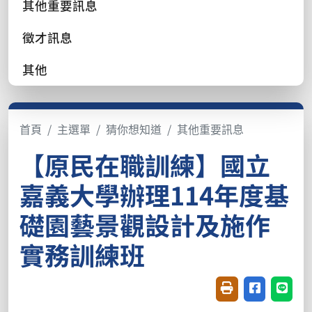
其他重要訊息
徵才訊息
其他
首頁
主選單
猜你想知道
其他重要訊息
【原民在職訓練】國立
嘉義大學辦理114年度基
礎園藝景觀設計及施作
實務訓練班
友善列印(開新視窗
分享至臉書(
分享至