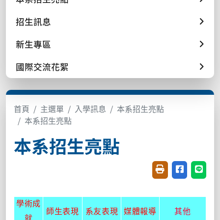
招生訊息
新生專區
國際交流花絮
首頁
主選單
入學訊息
本系招生亮點
本系招生亮點
本系招生亮點
友善列印(開新視窗
分享至臉書(
分享至
學術成
師生表現
系友表現
媒體報導
其他
就