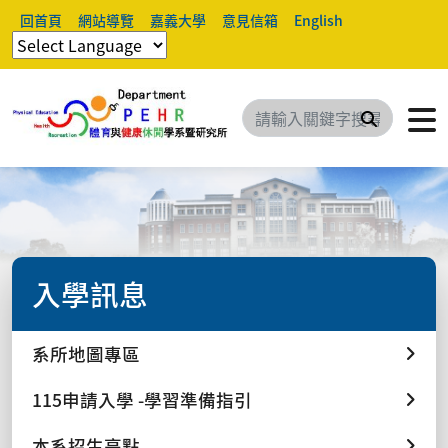
回首頁
網站導覽
嘉義大學
意見信箱
English
搜尋
入學訊息
系所地圖專區
115申請入學 -學習準備指引
本系招生亮點