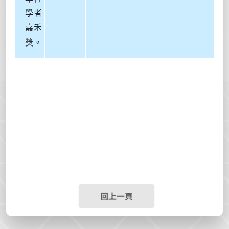
學者
嘉禾
獎。
回上一頁