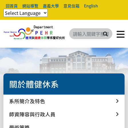
回首頁
網站導覽
嘉義大學
意見信箱
English
搜尋
關於體健休系
系所簡介及特色
師資陣容與行政人員
學術策略