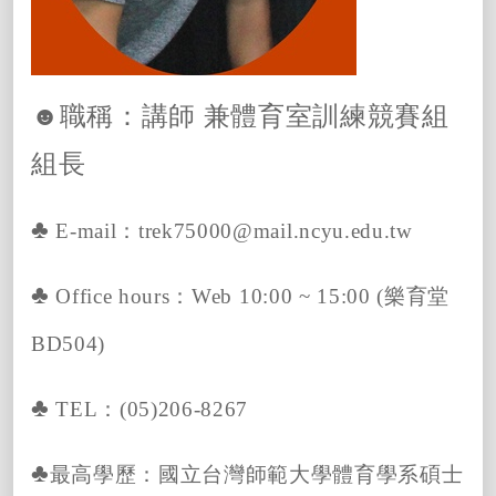
☻
職稱：講師 兼體育室訓練競賽組
組長
♣
E-mail
：
trek75000@mail.ncyu.edu.tw
♣
Office hours
：
Web 10:00 ~ 15:00
(
樂育堂
BD
504)
♣
TEL
：
(05)206-8267
♣
最高學歷：國立台灣師範大學體育學系碩士