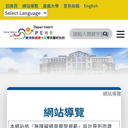
回首頁
網站導覽
嘉義大學
意見信箱
English
搜尋
網站導覽
網站導覽
本網站依『無障礙網頁開發規範』設計原則而建