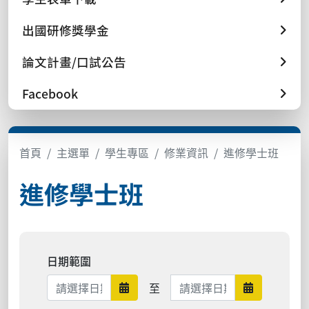
出國研修獎學金
論文計畫/口試公告
Facebook
首頁
主選單
學生專區
修業資訊
進修學士班
進修學士班
日期範圍
日期範圍結束
至
日期範圍開始
日期範圍結