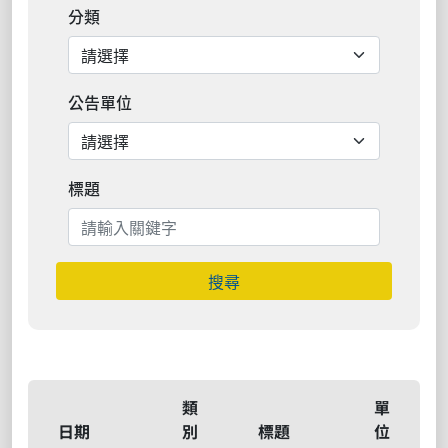
分類
公告單位
標題
搜尋
類
單
日期
別
標題
位