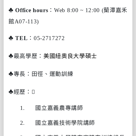
♣
Office hours
：
Web
8:00 ~ 12:00 (
蘭潭嘉禾
館
A07-113)
♣
TEL
：
05-2717272
♣
最高學歷：
美國紐奧良大學碩士
♣
專長：
田徑、運動訓練
♣
經歷：
1.
國立嘉義農專講師
2.
國立嘉義技術學院講師