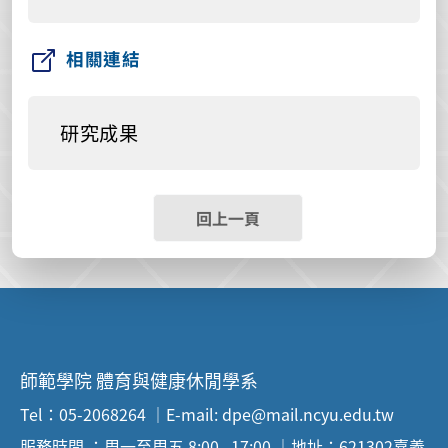
相關連結
研究成果
回上一頁
師範學院 體育與健康休閒學系
Tel：05-2068264 ｜E-mail: dpe@mail.ncyu.edu.tw
服務時間 ：周一至周五 8:00--17:00 ｜地址：621302嘉義