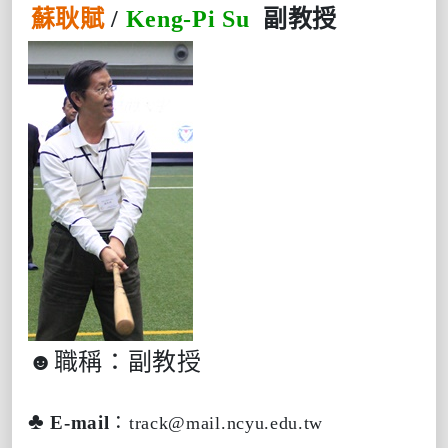
蘇耿賦
/
Keng-Pi Su
副教授
☻
職稱：副教授
♣
E-mail
：
track@mail.ncyu.edu.tw