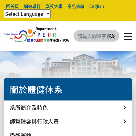
回首頁
網站導覽
嘉義大學
意見信箱
English
搜尋
關於體健休系
系所簡介及特色
師資陣容與行政人員
學術策略