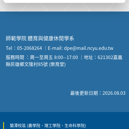
師範學院 體育與健康休閒學系
Tel：05-2068264 ｜E-mail: dpe@mail.ncyu.edu.tw
服務時間 ：周一至周五 8:00--17:00 ｜地址：621302嘉義
縣民雄鄉文隆村85號 (樂育堂)
最後更新日期：2026.08.03
蘭潭校區 (農學院、理工學院、生命科學院)