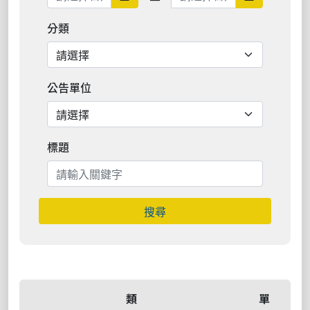
分類
公告單位
標題
搜尋
類
單