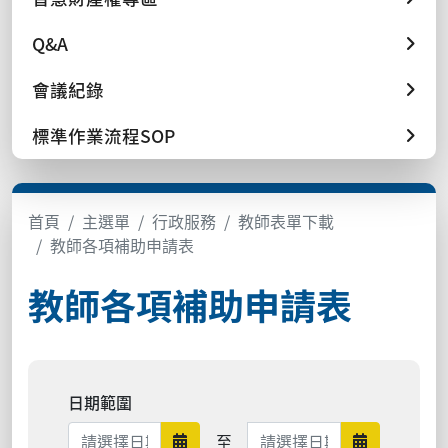
Q&A
會議紀錄
標準作業流程SOP
首頁
主選單
行政服務
教師表單下載
教師各項補助申請表
教師各項補助申請表
日期範圍
日期範圍結束
至
日期範圍開始
日期範圍結