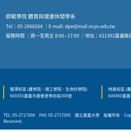
師範學院 體育與健康休閒學系
Tel：05-2068264 ｜E-mail: dpe@mail.ncyu.edu.tw
服務時間 ：周一至周五 8:00--17:00 ｜地址：621302嘉義
:::
蘭潭校區 (農學院、理工學院、生命科學院)
林森校區 (
600355嘉義市鹿寮里學府路300號
600060嘉
TEL: 05-2717000 FAX: 05-2717095 國立嘉義大學 版權所有 Copyrigh
Reserved.