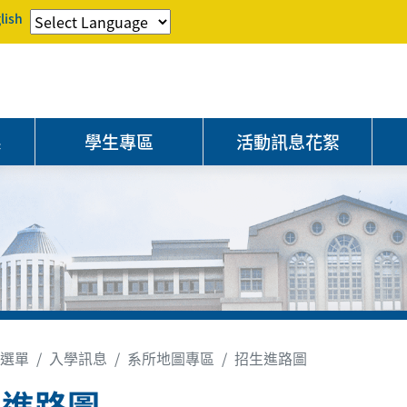
lish
系
學生專區
活動訊息花絮
選單
入學訊息
系所地圖專區
招生進路圖
生進路圖