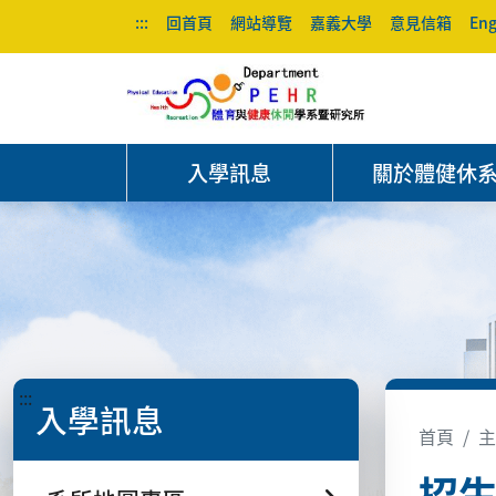
:::
回首頁
網站導覽
嘉義大學
意見信箱
Eng
入學訊息
關於體健休
:::
入學訊息
首頁
主
招