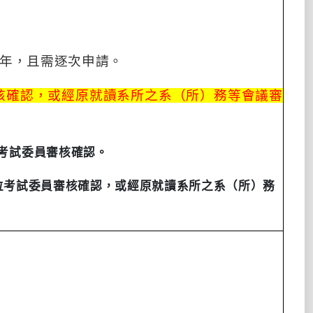
年，且需逐次申請。
核確認，或經原就讀系所之系（所）務等會議審
考試委員審核確認。
位考試委員審核確認，或經原就讀系所之系（所）務