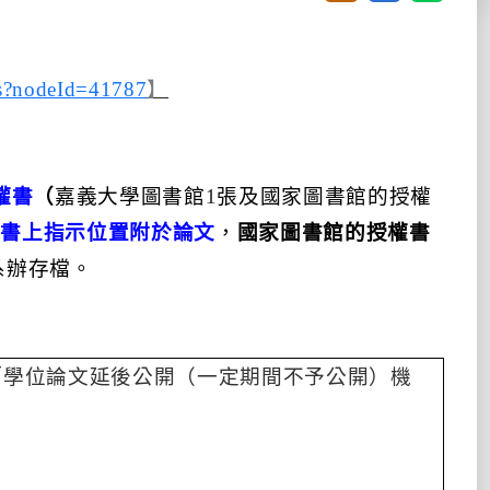
es?nodeId=41787
】
權書
（
嘉義大學圖書館
1
張及國家圖書館的授權
權書上指示位置附於論文
，
國家圖書館的授權書
系辦存檔。
「學位論文延後公開（一定期間不予公開）機