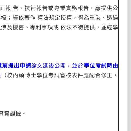
面報
告、技術報告或專業實務報告，應提供公
料檔；經依著作
權法規定授權，得為重製、透過
但涉及機密、專利事項或
依法不得提供，並經學
試前提出申請
論文延後公開，並於
學位考試時由
供
（校內碩博士學位考試審核表件應配合修正，
事實證據。