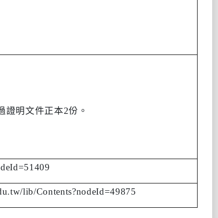
過證明文件正本
2
份。
nodeId=51409
edu.tw/lib/Contents?nodeId=49875