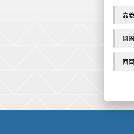
嘉義
國圖
國圖
:::