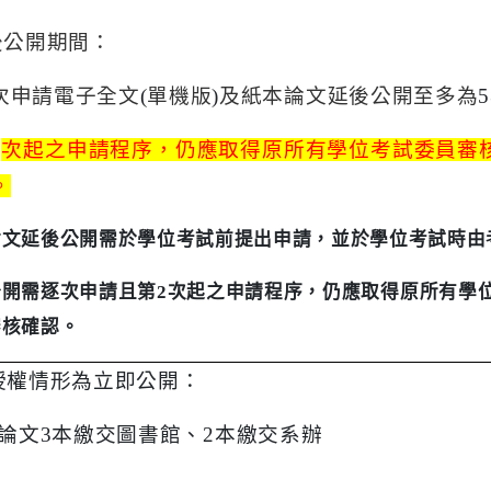
後公開期間：
次申請電子全文
(
單機版
)
及紙本論文延後公開至多為
5
2
次起之申請程序，仍應取得原所有學位考試委員審
。
論文延後公開需於學位考試前提出申請，並於學位考試時由
公開需逐次申請且第
2
次起之申請程序，仍應取得原所有學
審核確認。
授權情形為立即公開：
論文
3
本繳交圖書館、
2
本繳交系辦