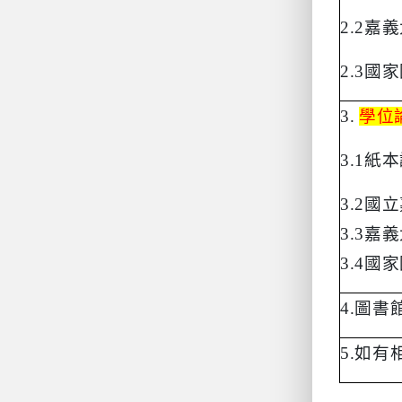
2.2
嘉義
2.3
國家
3.
學位
3.1
紙本
3.2
國立
3.3
嘉義
3.4
國家
4.
圖書
5.
如有