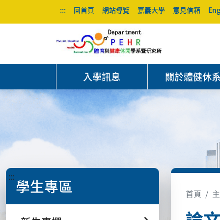
:::
回首頁
網站導覽
嘉義大學
意見信箱
Eng
入學訊息
關於體健休
:::
學生專區
首頁
主
論