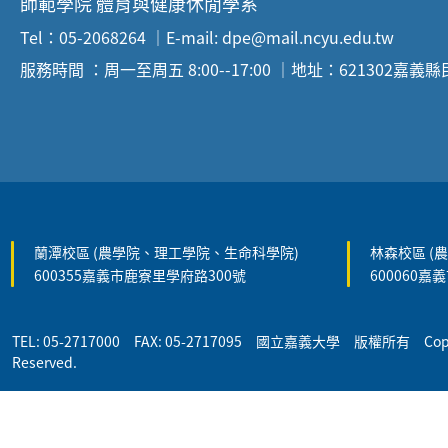
師範學院 體育與健康休閒學系
Tel：05-2068264 ｜E-mail: dpe@mail.ncyu.edu.tw
服務時間 ：周一至周五 8:00--17:00 ｜地址：621302嘉義
:::
蘭潭校區 (農學院、理工學院、生命科學院)
林森校區 (
600355嘉義市鹿寮里學府路300號
600060嘉
TEL: 05-2717000 FAX: 05-2717095 國立嘉義大學 版權所有 Copyrigh
Reserved.