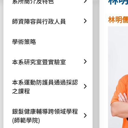
系所簡介及特色
林明
師資陣容與行政人員
學術策略
本系研究室暨實驗室
本系運動防護員通過採認
之課程
銀髮健康輔導跨領域學程
(師範學院)