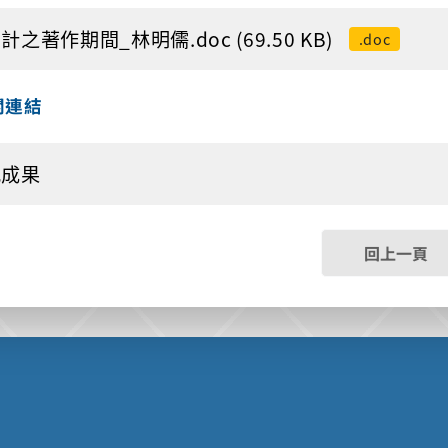
計之著作期間_林明儒.doc (69.50 KB)
.doc
關連結
究成果
回上一頁