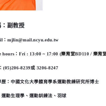
稱：副教授
il
：
mjlin@mail.ncyu.edu.tw
e hours
：
Fri : 13:00 ~ 17:00 (
樂育堂
BD110 /
樂育
：
(05)206-8239
或
3206-8247
學歷：
中國文化大學體育學系運動教練研究所博士
：
運動生理學、運動訓練法、羽球