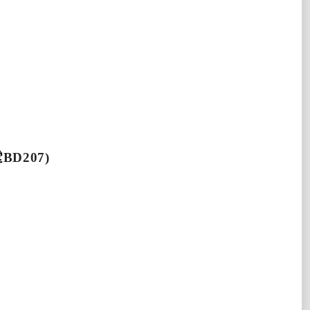
堂
BD207)