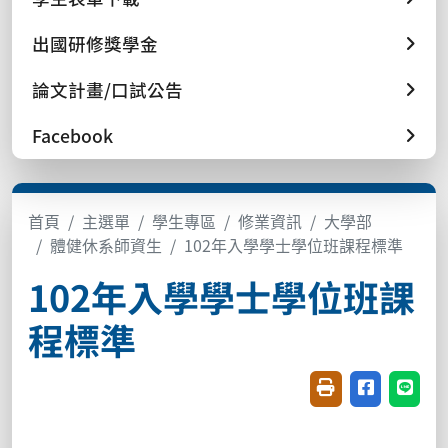
出國研修獎學金
論文計畫/口試公告
Facebook
首頁
主選單
學生專區
修業資訊
大學部
體健休系師資生
102年入學學士學位班課程標準
102年入學學士學位班課
程標準
友善列印(開新視窗
分享至臉書(
分享至