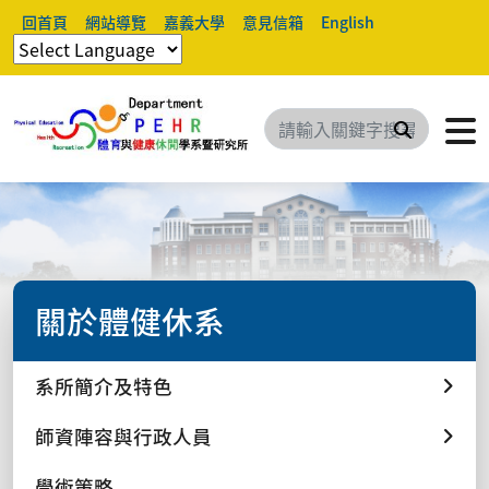
回首頁
網站導覽
嘉義大學
意見信箱
English
搜尋
關於體健休系
系所簡介及特色
師資陣容與行政人員
學術策略