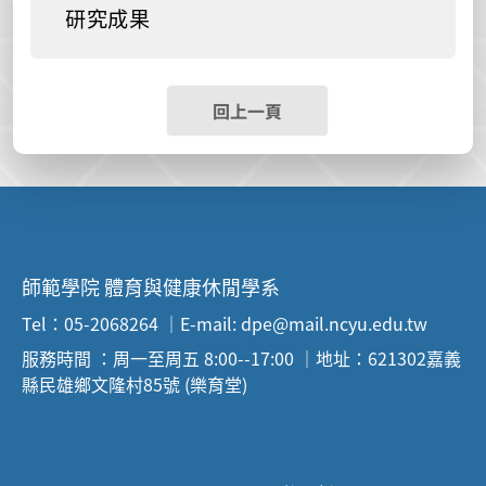
研究成果
回上一頁
師範學院 體育與健康休閒學系
Tel：05-2068264 ｜E-mail: dpe@mail.ncyu.edu.tw
服務時間 ：周一至周五 8:00--17:00 ｜地址：621302嘉義
縣民雄鄉文隆村85號 (樂育堂)