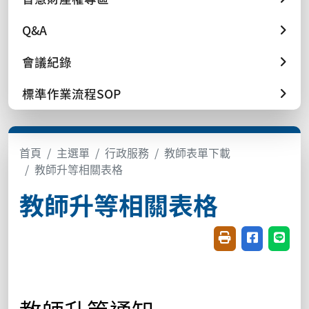
Q&A
會議紀錄
標準作業流程SOP
首頁
主選單
行政服務
教師表單下載
教師升等相關表格
教師升等相關表格
友善列印(開新視窗
分享至臉書(
分享至