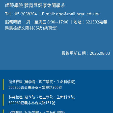
師範學院 體育與健康休閒學系
Tel：05-2068264 ｜E-mail: dpe@mail.ncyu.edu.tw
服務時間 ：周一至周五 8:00--17:00 ｜地址：621302嘉義
縣民雄鄉文隆村85號 (樂育堂)
最後更新日期：2026.08.03
蘭潭校區 (農學院、理工學院、生命科學院)
600355嘉義市鹿寮里學府路300號
林森校區 (農學院、理工學院、生命科學院)
600060嘉義市林森東路151號
民雄校區 (師範學院、人文藝術學院)