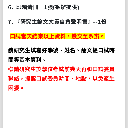
6.
1
印領清冊—
張(系辦提供)
7.
--1
『研究生論文文責自負聲明書』
份
口試當天結束以上資料，繳交至系辦。
請研究生填寫好學號、姓名、論文提口試時
間等基本資料。
◎請研究生於學位考試前幾天再和口試委員
聯絡，提醒口試委員時間、地點，以免產生
困擾。