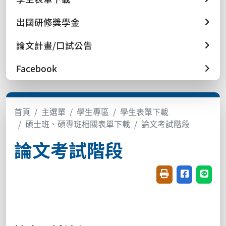
出國研修獎學金
論文計畫/口試公告
Facebook
首頁
主選單
學生專區
學生表單下載
碩士班、碩專班相關表單下載
論文考試階段
論文考試階段
友善列印(開新視窗
分享至臉書(
分享至