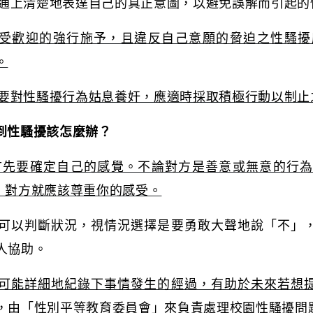
通上清楚地表達自己的真正意圖，以避免誤解而引起的
受歡迎的強行施予，且違反自己意願的脅迫之性騷擾
。
要對性騷擾行為姑息養奸，應適時採取積極行動以制止
到性騷擾該怎麼辦？
首先要確定自己的感覺。不論對方是善意或無意的行
，對方就應該尊重你的感受。
可以判斷狀況，視情況選擇是要勇敢大聲地說「不」
人協助。
可能詳細地紀錄下事情發生的經過，有助於未來若想
，由「性別平等教育委員會」來負責處理校園性騷擾問