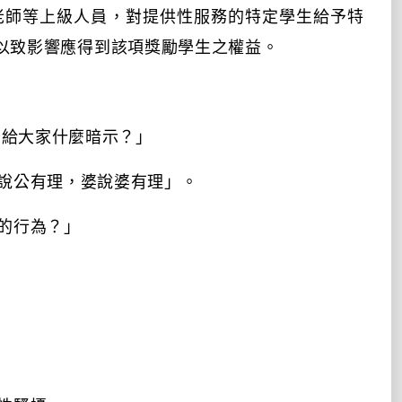
老師等上級人員，對提供性服務的特定學生給予特
以致影響應得到該項獎勵學生之權益。
否給大家什麼暗示？」
說公有理，婆說婆有理」。
的行為？」