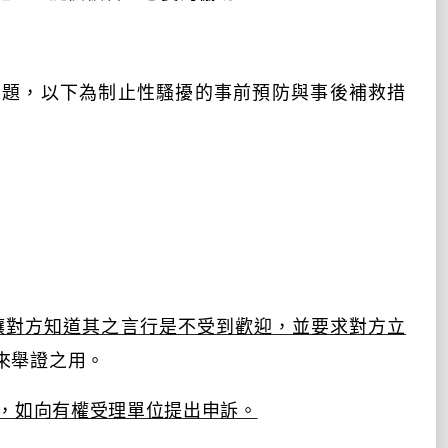
問題，以下為制止性騷擾的事前預防與事後補救措
讓對方知道其之言行是不受到歡迎，並要求對方立
來舉證之用。
，如向有權受理單位提出申訴。