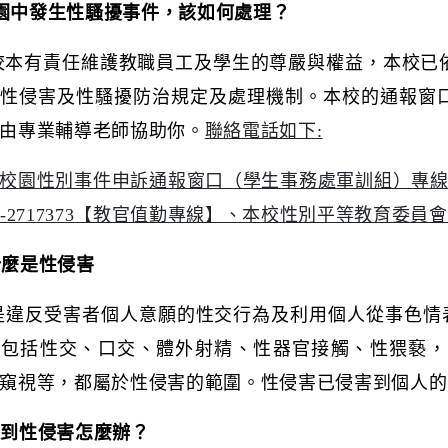
園中發生性騷擾事件，該如何處理？
校本有責任維護教職員工及學生的尊嚴與權益，本校已
性侵害及性騷擾防治規定及處理機制。本校的通報窗
由專業輔導老師協助你。
聯絡電話如下
:
校園性別事件申訴通報窗口（學生事務處軍訓組）專
-2717373
【教官值勤專線】、本校性別平等教育委員會
什麼是性侵害
是違反受害者個人意願的性交行為及利用個人從事色情
為包括性交、口交、體外射精、性器官接觸、性猥褻，
窺視等，都屬於性侵害的範圍。性侵害已侵害到個人的
遇到性侵害怎麼辦？