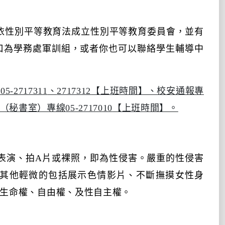
依性別平等教育法成立性別平等教育委員會，並有
口為學務處軍訓組，或者你也可以聯絡學生輔導中
線
05-2717311
、
2717312
【上班時間】、校安通報專
（秘書室）專線
05-2717010
【上班時間】。
表演、拍
A
片或裸照，即為性侵害。嚴重的性侵害
其他輕微的包括展示色情影片、不斷撫摸女性身
生命權、自由權、及性自主權。