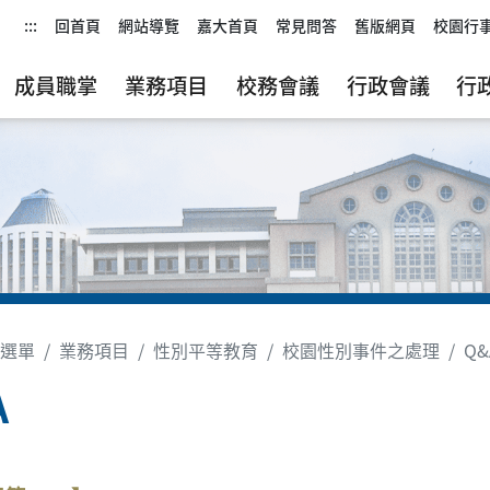
:::
回首頁
網站導覽
嘉大首頁
常見問答
舊版網頁
校園行
成員職掌
業務項目
校務會議
行政會議
行
選單
業務項目
性別平等教育
校園性別事件之處理
Q&
A