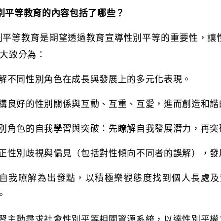
別平等教育的內容包括了哪些？
別平等教育是期望透過教育宣導性別平等的重要性，讓
大致分為：
解不同性別角色在成長與發展上的多元化表現。
構良好的性別關係與互動、互重、互愛，進而創造和諧
別角色的自我學習與突破：先瞭解自我發展潛力，再突
正性別歧視與偏見（包括對性傾向不同者的誤解），發
自我瞭解為出發點，以積極樂觀態度找到個人長處及
。
習主動尋求社會性別平等相關資源系統，以達性別平權