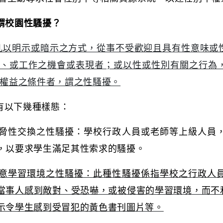
謂校園性騷擾？
凡以明示或暗示之方式，從事不受歡迎且具有性意味或
、或工作之機會或表現者；或以性或性別有關之行為
權益之條件者，謂之性騷擾。
有以下幾種樣態：
脅性交換之性騷擾：學校行政人員或老師等上級人員
，以要求學生滿足其性索求的騷擾。
意學習環境之性騷擾：此種性騷擾係指學校之行政人
當事人感到敵對、受恐嚇，或被侵害的學習環境，而不
示令學生感到受冒犯的黃色書刊圖片等。