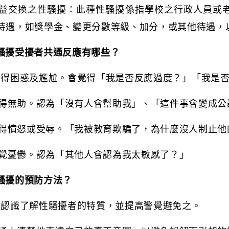
益交換之性騷擾：此種性騷擾係指學校之行政人員或
待遇，如獎學金、變更分數等級、加分，或其他待遇，
騷擾受擾者共通反應有哪些？
覺得困惑及尷尬。會覺得「我是否反應過度？」「我是
得無助。認為「沒有人會幫助我」、「這件事會變成公
得憤怒或受辱。「我被教育欺騙了，為什麼沒人制止他
覺憂鬱。認為「其他人會認為我太敏感了？」
騷擾的預防方法？
先認識了解性騷擾者的特質，並提高警覺避免之。