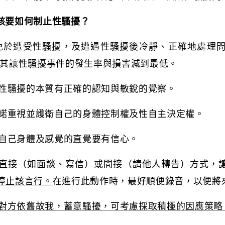
該要如何制止性騷擾？
免於遭受性騷擾，及遭遇性騷擾後冷靜、正確地處理
其讓性騷擾事件的發生率與損害減到最低。
性騷擾的本質有正確的認知與敏銳的覺察。
諾重視並護衛自己的身體控制權及性自主決定權。
自己身體及感覺的直覺要有信心。
直接（如面談、寫信）或間接（請他人轉告）方式，
停止該言行。
在進行此動作時，最好順便錄音，以便將
對方依舊故我，蓄意騷擾，可考慮採取積極的因應策略