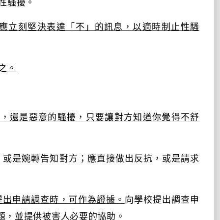
性騷擾。
應立刻堅決表達「不」的訊息，以適時制止性騷
之。
為，還是惡意的騷擾，只要讓對方知道你覺得不舒
，或是婉轉告知對方；應直接做出反抗，或是請求
提出申請調查時，可作為證據。
向學校提出調查申
題，並提供被害人必要的協助。