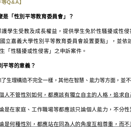
平等
Q&A
】
麼是「性別平等教育委員會」？
保護學生受教及成長權益，提供學生免於性騷擾或性侵
國立嘉義大學性別平等教育委員會設置要點」，並依
生「性騷擾或性侵害」之申訴案件。
別平等的意義？
除了生理構造不完全一樣，其他在智慧、能力等方面，並不
個人不管性別如何，都應該有獨立自主的人格，追求自
論是在家庭、工作職場等都應該只論個人能力，不分性
論是何種性別，都應站在同為人的角度互相尊重，而不