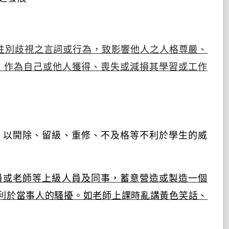
性別歧視之言詞或行為，致影響他人之人格尊嚴、
，作為自己或他人獲得、喪失或減損其學習或工作
，以開除、留級、重修、不及格等不利於學生的威
員或老師等上級人員及同事，蓄意營造或製造一個
利於當事人的騷擾。如老師上課時亂講黃色笑話、