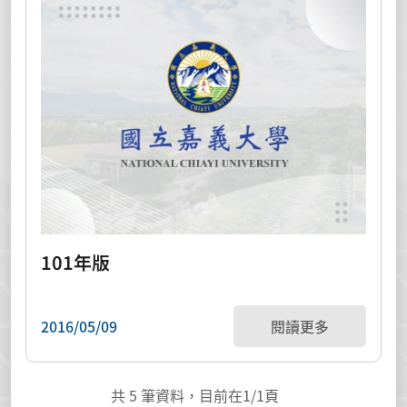
101年版
2016/05/09
閱讀更多
共
5
筆資料，目前在
1
/1頁